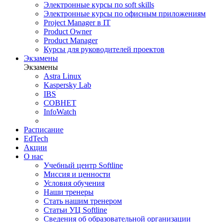
Электронные курсы по soft skills
Электронные курсы по офисным приложениям
Project Manager в IT
Product Owner
Product Manager
Курсы для руководителей проектов
Экзамены
Экзамены
Astra Linux
Kaspersky Lab
IBS
СОВНЕТ
InfoWatch
Расписание
EdTech
Акции
О нас
Учебный центр Softline
Миссия и ценности
Условия обучения
Наши тренеры
Стать нашим тренером
Статьи УЦ Softline
Сведения об образовательной организации