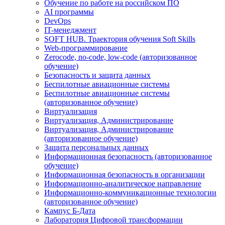
Обучение по работе на российском ПО
AI программы
DevOps
IT-менеджмент
SOFT HUB. Траектория обучения Soft Skills
Web-программирование
Zerocode, no-code, low-code (авторизованное
обучение)
Безопасность и защита данных
Беспилотные авиационные системы
Беспилотные авиационные системы
(авторизованное обучение)
Виртуализация
Виртуализация, Администрирование
Виртуализация, Администрирование
(авторизованное обучение)
Защита персональных данных
Информационная безопасность (авторизованное
обучение)
Информационная безопасность в организации
Информационно-аналитическое направление
Информационно-коммуникационные технологии
(авторизованное обучение)
Кампус Б-Дата
Лаборатория Цифровой трансформации