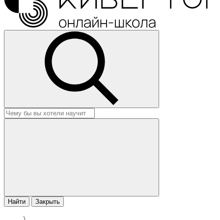
Найти
Закрыть
\