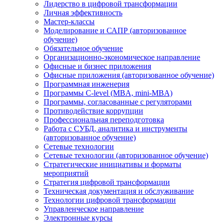
Лидерство в цифровой трансформации
Личная эффективность
Мастер-классы
Моделирование и САПР (авторизованное
обучение)
Обязательное обучение
Организационно-экономическое направление
Офисные и бизнес приложения
Офисные приложения (авторизованное обучение)
Программная инженерия
Программы C-level (MBA, mini-MBA)
Программы, согласованные с регуляторами
Противодействие коррупции
Профессиональная переподготовка
Работа с СУБД, аналитика и инструменты
(авторизованное обучение)
Сетевые технологии
Сетевые технологии (авторизованное обучение)
Стратегические инициативы и форматы
мероприятий
Стратегия цифровой трансформации
Техническая документация и обслуживание
Технологии цифровой трансформации
Управленческое направление
Электронные курсы