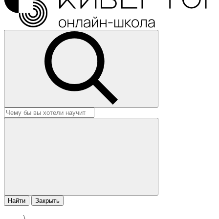
Найти
Закрыть
\