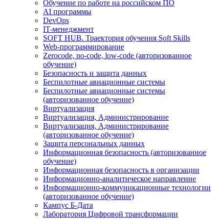
Обучение по работе на российском ПО
AI программы
DevOps
IT-менеджмент
SOFT HUB. Траектория обучения Soft Skills
Web-программирование
Zerocode, no-code, low-code (авторизованное
обучение)
Безопасность и защита данных
Беспилотные авиационные системы
Беспилотные авиационные системы
(авторизованное обучение)
Виртуализация
Виртуализация, Администрирование
Виртуализация, Администрирование
(авторизованное обучение)
Защита персональных данных
Информационная безопасность (авторизованное
обучение)
Информационная безопасность в организации
Информационно-аналитическое направление
Информационно-коммуникационные технологии
(авторизованное обучение)
Кампус Б-Дата
Лаборатория Цифровой трансформации