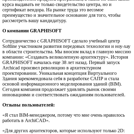
курса выдавать не только свидетельство центра, но и
сертификат вендора. На рынке труда это весомое
преимущество и значительное основание для того, чтобы
рассмотреть вашу кандидатуру.
О компании GRAPHISOFT
Сотрудничество с GRAPHISOFT сделало учебный центр
Softline участником развития передовых технологии и ноу-хау
в области строительства. Мы вносим вклад в главную миссию
компании: «Создавать великолепную архитектуру». История
GRAPHISOFT началась еще 38 лет назад. Первый запуск
Archicad произвел революцию в архитектурном
проектировании. Уникальная концепция Виртуального
Здания зарекомендовала себя в разработке САПР и стала
основой информационного моделирования зданий (BIM).
Сегодня компания продолжает удивлять рынок своими
инновациями и соответствовать ожиданиям пользователей.
Отзывы пользователей:
«Я стал BIM-менеджером, потому что мне очень нравилось
работать в ArchiCAD».
«Для других архитекторов, которые используют только 2D: