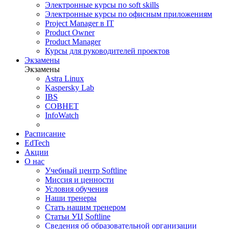
Электронные курсы по soft skills
Электронные курсы по офисным приложениям
Project Manager в IT
Product Owner
Product Manager
Курсы для руководителей проектов
Экзамены
Экзамены
Astra Linux
Kaspersky Lab
IBS
СОВНЕТ
InfoWatch
Расписание
EdTech
Акции
О нас
Учебный центр Softline
Миссия и ценности
Условия обучения
Наши тренеры
Стать нашим тренером
Статьи УЦ Softline
Сведения об образовательной организации