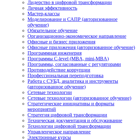
Лидерство в цифровой трансформации
Личная эффективность
Мастер-классы
Моделирование и САПР (авторизованное
обучение)
Обязательное обучение
Организационно-экономическое направление
Офисные и бизнес приложения
Офисные приложения (авторизованное обучение)
Программная инженерия
Программы C-level (MBA, mini-MBA)
Программы, согласованные с регуляторами
Противодействие коррупции
Профессиональная переподготовка
Работа с СУБД, аналитика и инструменты
(авторизованное обучение)
Сетевые технологии
Сетевые технологии (авторизованное обучение)
Стратегические инициативы и форматы
мероприятий
Стратегия цифровой трансформации
Техническая документация и обслуживание
Технологии цифровой трансформации
Управленческое направление
Электронные курсы