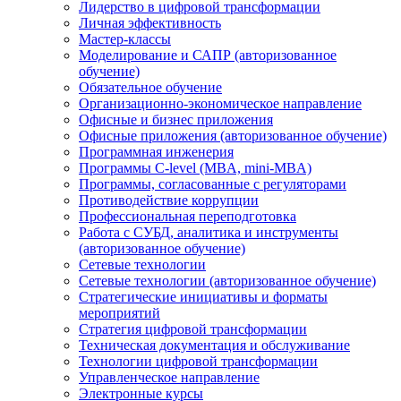
Лидерство в цифровой трансформации
Личная эффективность
Мастер-классы
Моделирование и САПР (авторизованное
обучение)
Обязательное обучение
Организационно-экономическое направление
Офисные и бизнес приложения
Офисные приложения (авторизованное обучение)
Программная инженерия
Программы C-level (MBA, mini-MBA)
Программы, согласованные с регуляторами
Противодействие коррупции
Профессиональная переподготовка
Работа с СУБД, аналитика и инструменты
(авторизованное обучение)
Сетевые технологии
Сетевые технологии (авторизованное обучение)
Стратегические инициативы и форматы
мероприятий
Стратегия цифровой трансформации
Техническая документация и обслуживание
Технологии цифровой трансформации
Управленческое направление
Электронные курсы