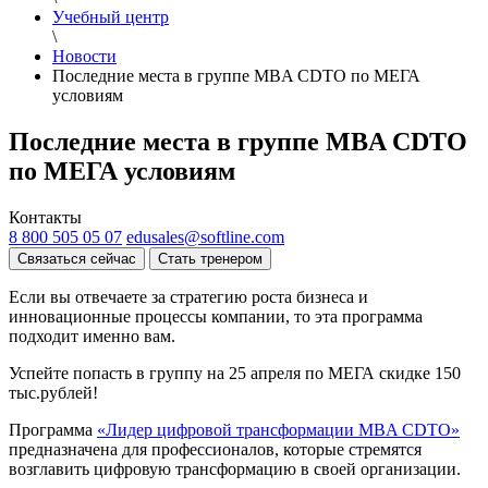
Учебный центр
\
Новости
Последние места в группе MBA CDTO по МЕГА
условиям
Последние места в группе MBA CDTO
по МЕГА условиям
Контакты
8 800 505 05 07
edusales@softline.com
Связаться сейчас
Стать тренером
Если вы отвечаете за стратегию роста бизнеса и
инновационные процессы компании, то эта программа
подходит именно вам.
Успейте попасть в группу на 25 апреля по МЕГА скидке 150
тыс.рублей!
Программа
«Лидер цифровой трансформации MBA CDTO»
предназначена для профессионалов, которые стремятся
возглавить цифровую трансформацию в своей организации.