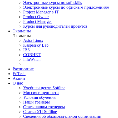
Электронные курсы по soft skills
Электронные курсы по офисным приложениям
Project Manager в IT
Product Owner
Product Manager
Курсы для руководителей проектов
Экзамены
Экзамены
Astra Linux
Kaspersky Lab
IBS
СОВНЕТ
InfoWatch
Расписание
EdTech
Акции
О нас
Учебный центр Softline
Миссия и ценности
Условия обучения
Наши тренеры
Стать нашим тренером
Статьи УЦ Softline
Сведения об образовательной организации