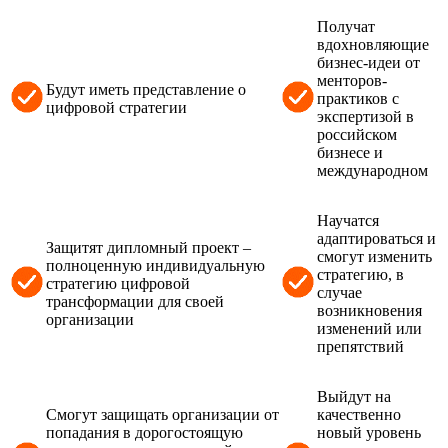
Получат
вдохновляющие
бизнес-идеи от
менторов-
Будут иметь представление о
практиков с
цифровой стратегии
экспертизой в
российском
бизнесе и
международном
Научатся
адаптироваться и
Защитят дипломный проект –
смогут изменить
полноценную индивидуальную
стратегию, в
стратегию цифровой
случае
трансформации для своей
возникновения
организации
изменений или
препятствий
Выйдут на
Смогут защищать организации от
качественно
попадания в дорогостоящую
новый уровень