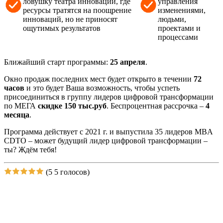
ловушку театра инноваций, где
управления
ресурсы тратятся на поощрение
изменениями,
инноваций, но не приносят
людьми,
ощутимых результатов
проектами и
процессами
Ближайший старт программы:
25 апреля
.
Окно продаж последних мест будет открыто в течении
72
часов
и это будет Ваша возможность, чтобы успеть
присоединиться в группу лидеров цифровой трансформации
по МЕГА
скидке 150 тыс.руб
. Беспроцентная рассрочка –
4
месяца
.
Программа действует с 2021 г. и выпустила 35 лидеров MBA
CDTO – может будущий лидер цифровой трансформации –
ты? Ждём тебя!
(5
5 голосов)