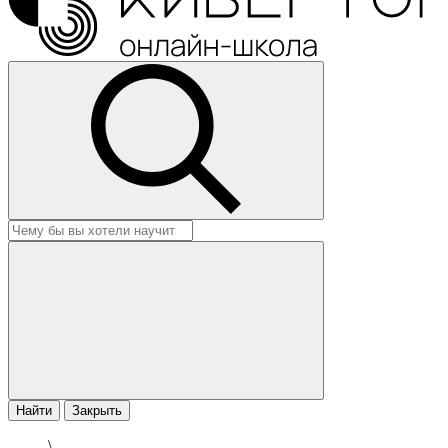
Найти
Закрыть
\