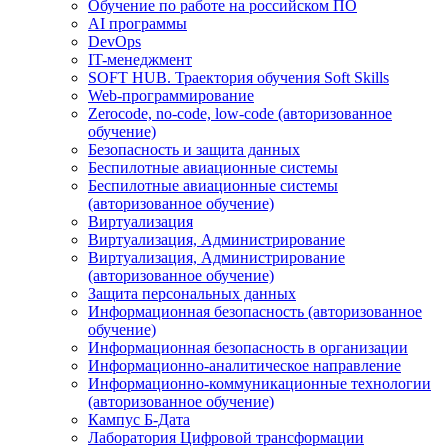
Обучение по работе на российском ПО
AI программы
DevOps
IT-менеджмент
SOFT HUB. Траектория обучения Soft Skills
Web-программирование
Zerocode, no-code, low-code (авторизованное
обучение)
Безопасность и защита данных
Беспилотные авиационные системы
Беспилотные авиационные системы
(авторизованное обучение)
Виртуализация
Виртуализация, Администрирование
Виртуализация, Администрирование
(авторизованное обучение)
Защита персональных данных
Информационная безопасность (авторизованное
обучение)
Информационная безопасность в организации
Информационно-аналитическое направление
Информационно-коммуникационные технологии
(авторизованное обучение)
Кампус Б-Дата
Лаборатория Цифровой трансформации