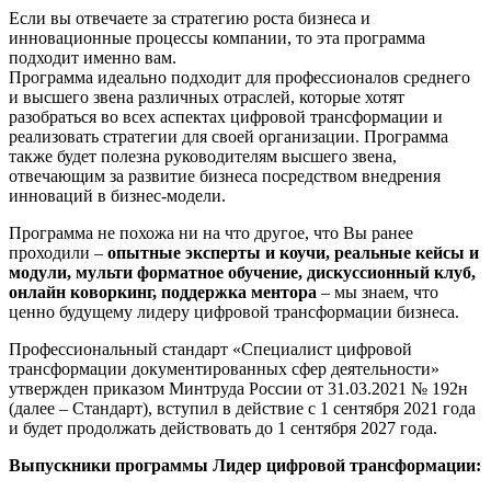
Если вы отвечаете за стратегию роста бизнеса и
инновационные процессы компании, то эта программа
подходит именно вам.
Программа идеально подходит для профессионалов среднего
и высшего звена различных отраслей, которые хотят
разобраться во всех аспектах цифровой трансформации и
реализовать стратегии для своей организации. Программа
также будет полезна руководителям высшего звена,
отвечающим за развитие бизнеса посредством внедрения
инноваций в бизнес-модели.
Программа не похожа ни на что другое, что Вы ранее
проходили –
опытные эксперты и коучи, реальные кейсы и
модули, мульти форматное обучение, дискуссионный клуб,
онлайн коворкинг, поддержка ментора
– мы знаем, что
ценно будущему лидеру цифровой трансформации бизнеса.
Профессиональный стандарт «Специалист цифровой
трансформации документированных сфер деятельности»
утвержден приказом Минтруда России от 31.03.2021 № 192н
(далее – Стандарт), вступил в действие с 1 сентября 2021 года
и будет продолжать действовать до 1 сентября 2027 года.
Выпускники программы Лидер цифровой трансформации: