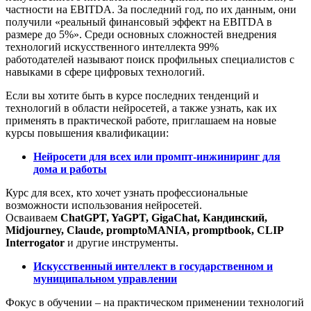
частности на EBITDA. За последний год, по их данным, они
получили «реальный финансовый эффект на EBITDA в
размере до 5%». Среди основных сложностей внедрения
технологий искусственного интеллекта 99%
работодателей называют поиск профильных специалистов с
навыками в сфере цифровых технологий.
Если вы хотите быть в курсе последних тенденций и
технологий в области нейросетей, а также узнать, как их
применять в практической работе, приглашаем на новые
курсы повышения квалификации:
Нейросети для всех или промпт-инжиниринг для
дома и работы
Курс для всех, кто хочет узнать профессиональные
возможности использования нейросетей.
Осваиваем
ChatGPT, YaGPT, GigaChat, Кандинский,
Midjourney, Claude, promptoMANIA, promptbook, CLIP
Interrogator
и другие инструменты.
Искусственный интеллект в государственном и
муниципальном управлении
Фокус в обучении – на практическом применении технологий