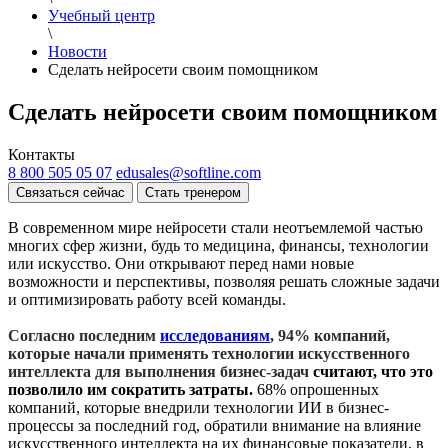
Учебный центр
\
Новости
Сделать нейросети своим помощником
Сделать нейросети своим помощником
Контакты
8 800 505 05 07
edusales@softline.com
Связаться сейчас
Стать тренером
В современном мире нейросети стали неотъемлемой частью
многих сфер жизни, будь то медицина, финансы, технологии
или искусство. Они открывают перед нами новые
возможности и перспективы, позволяя решать сложные задачи
и оптимизировать работу всей команды.
Согласно последним
исследованиям
,
94% компаний,
которые начали применять технологии искусственного
интеллекта для выполнения бизнес-задач
считают, что это
позволило им сократить затраты
.
68% опрошенных
компаний, которые внедрили технологии ИИ в бизнес-
процессы за последний год, обратили внимание на влияние
искусственного интеллекта на их финансовые показатели, в