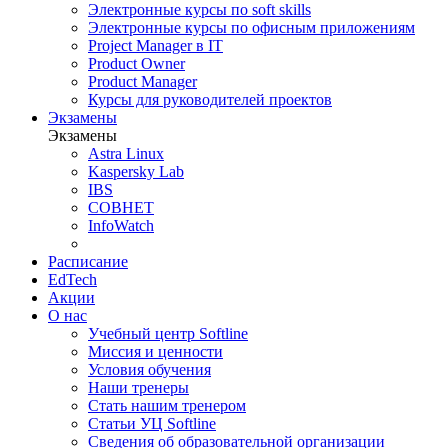
Электронные курсы по soft skills
Электронные курсы по офисным приложениям
Project Manager в IT
Product Owner
Product Manager
Курсы для руководителей проектов
Экзамены
Экзамены
Astra Linux
Kaspersky Lab
IBS
СОВНЕТ
InfoWatch
Расписание
EdTech
Акции
О нас
Учебный центр Softline
Миссия и ценности
Условия обучения
Наши тренеры
Стать нашим тренером
Статьи УЦ Softline
Сведения об образовательной организации