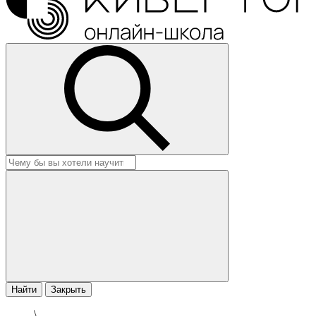
Найти
Закрыть
\