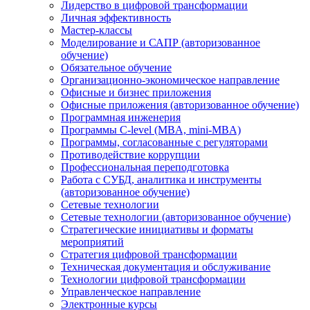
Лидерство в цифровой трансформации
Личная эффективность
Мастер-классы
Моделирование и САПР (авторизованное
обучение)
Обязательное обучение
Организационно-экономическое направление
Офисные и бизнес приложения
Офисные приложения (авторизованное обучение)
Программная инженерия
Программы C-level (MBA, mini-MBA)
Программы, согласованные с регуляторами
Противодействие коррупции
Профессиональная переподготовка
Работа с СУБД, аналитика и инструменты
(авторизованное обучение)
Сетевые технологии
Сетевые технологии (авторизованное обучение)
Стратегические инициативы и форматы
мероприятий
Стратегия цифровой трансформации
Техническая документация и обслуживание
Технологии цифровой трансформации
Управленческое направление
Электронные курсы