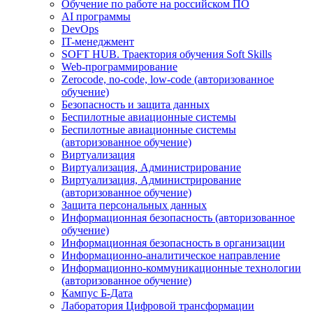
Обучение по работе на российском ПО
AI программы
DevOps
IT-менеджмент
SOFT HUB. Траектория обучения Soft Skills
Web-программирование
Zerocode, no-code, low-code (авторизованное
обучение)
Безопасность и защита данных
Беспилотные авиационные системы
Беспилотные авиационные системы
(авторизованное обучение)
Виртуализация
Виртуализация, Администрирование
Виртуализация, Администрирование
(авторизованное обучение)
Защита персональных данных
Информационная безопасность (авторизованное
обучение)
Информационная безопасность в организации
Информационно-аналитическое направление
Информационно-коммуникационные технологии
(авторизованное обучение)
Кампус Б-Дата
Лаборатория Цифровой трансформации