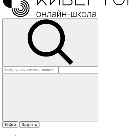
Найти
Закрыть
\