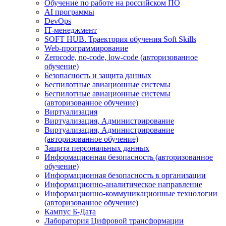
Обучение по работе на российском ПО
AI программы
DevOps
IT-менеджмент
SOFT HUB. Траектория обучения Soft Skills
Web-программирование
Zerocode, no-code, low-code (авторизованное
обучение)
Безопасность и защита данных
Беспилотные авиационные системы
Беспилотные авиационные системы
(авторизованное обучение)
Виртуализация
Виртуализация, Администрирование
Виртуализация, Администрирование
(авторизованное обучение)
Защита персональных данных
Информационная безопасность (авторизованное
обучение)
Информационная безопасность в организации
Информационно-аналитическое направление
Информационно-коммуникационные технологии
(авторизованное обучение)
Кампус Б-Дата
Лаборатория Цифровой трансформации