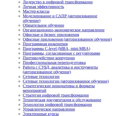
Лидерство в цифровой трансформации
Личная эффективность
Мастер-классы
Моделирование и САПР (авторизованное
обучение)
Обязательное обучение
Организационно-экономическое направление
Офисные и бизнес приложения
Офисные приложения (авторизованное обучение)
Программная инженерия
Программы C-level (MBA, mini-MBA)
Программы, согласованные с регуляторами
Противодействие коррупции
Профессиональная переподготовка
Работа с СУБД, аналитика и инструменты
(авторизованное обучение)
Сетевые технологии
Сетевые технологии (авторизованное обучение)
Стратегические инициативы и форматы
мероприятий
Стратегия цифровой трансформации
Техническая документация и обслуживание
Технологии цифровой трансформации
Управленческое направление
Электронные курсы