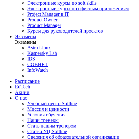
Электронные курсы по soft skills
Электронные курсы по офисным приложениям
Project Manager в IT
Product Owner
Product Manager
Курсы для руководителей проектов
Экзамены
Экзамены
Astra Linux
Kaspersky Lab
IBS
СОВНЕТ
InfoWatch
Расписание
EdTech
Акции
О нас
Учебный центр Softline
Миссия и ценности
Условия обучения
Наши тренеры
Стать нашим тренером
Статьи УЦ Softline
Сведения об образовательной организации