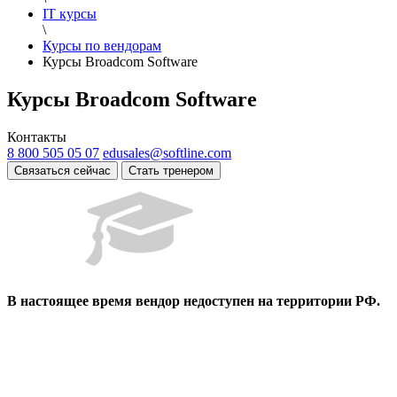
IT курсы
\
Курсы по вендорам
Курсы Broadcom Software
Курсы Broadcom Software
Контакты
8 800 505 05 07
edusales@softline.com
Связаться сейчас
Стать тренером
В настоящее время вендор недоступен на территории РФ.