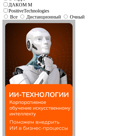
ДАКОМ М
PositiveTechnologies
Все
Дистанционный
Очный