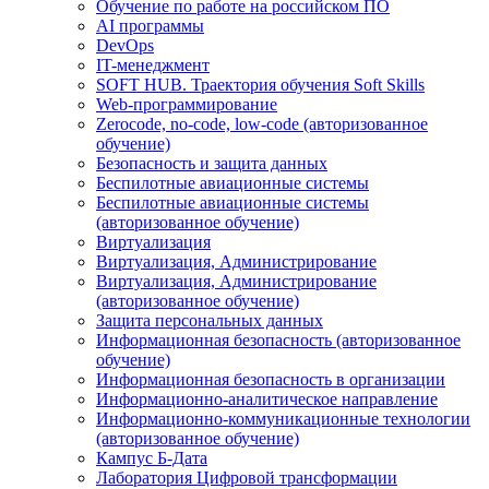
Обучение по работе на российском ПО
AI программы
DevOps
IT-менеджмент
SOFT HUB. Траектория обучения Soft Skills
Web-программирование
Zerocode, no-code, low-code (авторизованное
обучение)
Безопасность и защита данных
Беспилотные авиационные системы
Беспилотные авиационные системы
(авторизованное обучение)
Виртуализация
Виртуализация, Администрирование
Виртуализация, Администрирование
(авторизованное обучение)
Защита персональных данных
Информационная безопасность (авторизованное
обучение)
Информационная безопасность в организации
Информационно-аналитическое направление
Информационно-коммуникационные технологии
(авторизованное обучение)
Кампус Б-Дата
Лаборатория Цифровой трансформации