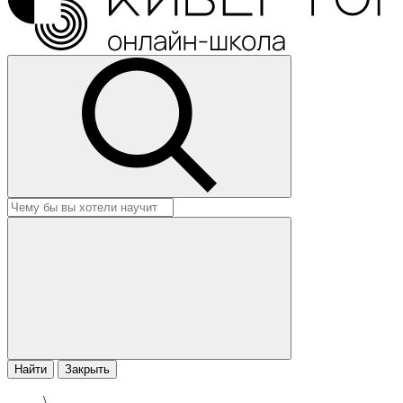
Найти
Закрыть
\