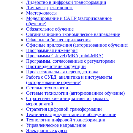
Лидерство в цифровой трансформации
Личная эффективность
Мастер-классы
Моделирование и САПР (авторизованное
обучение)
Обязательное обучение
Организационно-экономическое направление
Офисные и бизнес приложения
Офисные приложения (авторизованное обучение)
Программная инженерия
Программы C-level (MBA, mini-MBA)
Программы, согласованные с регуляторами
Противодействие коррупции
Профессиональная переподготовка
Работа с СУБД, аналитика и инструменты
(авторизованное обучение)
Сетевые технологии
Сетевые технологии (авторизованное обучение)
Стратегические инициативы и форматы
мероприятий
Стратегия цифровой трансформации
Техническая документация и обслуживание
Технологии цифровой трансформации
Управленческое направление
Электронные курсы