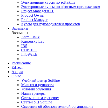
Электронные курсы по soft skills
Электронные курсы по офисным приложениям
Project Manager в IT
Product Owner
Product Manager
Курсы для руководителей проектов
Экзамены
Экзамены
Astra Linux
Kaspersky Lab
IBS
СОВНЕТ
InfoWatch
Расписание
EdTech
Акции
О нас
Учебный центр Softline
Миссия и ценности
Условия обучения
Наши тренеры
Стать нашим тренером
Статьи УЦ Softline
Сведения об образовательной организации