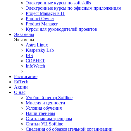
Электронные курсы по soft skills
Электронные курсы по офисным приложениям
Project Manager в IT
Product Owner
Product Manager
Курсы для руководителей проектов
Экзамены
Экзамены
Astra Linux
Kaspersky Lab
IBS
СОВНЕТ
InfoWatch
Расписание
EdTech
Акции
О нас
Учебный центр Softline
Миссия и ценности
Условия обучения
Наши тренеры
Стать нашим тренером
Статьи УЦ Softline
Сведения об образовательной организации