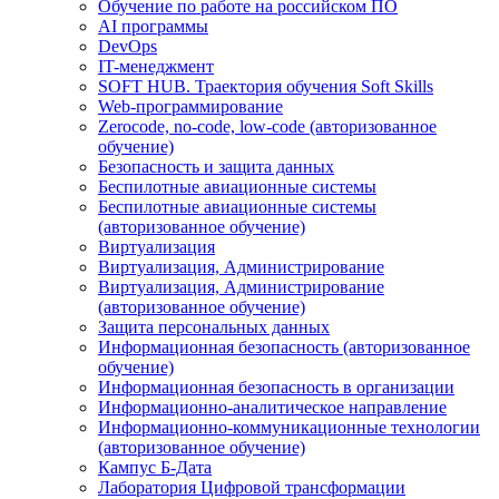
Обучение по работе на российском ПО
AI программы
DevOps
IT-менеджмент
SOFT HUB. Траектория обучения Soft Skills
Web-программирование
Zerocode, no-code, low-code (авторизованное
обучение)
Безопасность и защита данных
Беспилотные авиационные системы
Беспилотные авиационные системы
(авторизованное обучение)
Виртуализация
Виртуализация, Администрирование
Виртуализация, Администрирование
(авторизованное обучение)
Защита персональных данных
Информационная безопасность (авторизованное
обучение)
Информационная безопасность в организации
Информационно-аналитическое направление
Информационно-коммуникационные технологии
(авторизованное обучение)
Кампус Б-Дата
Лаборатория Цифровой трансформации