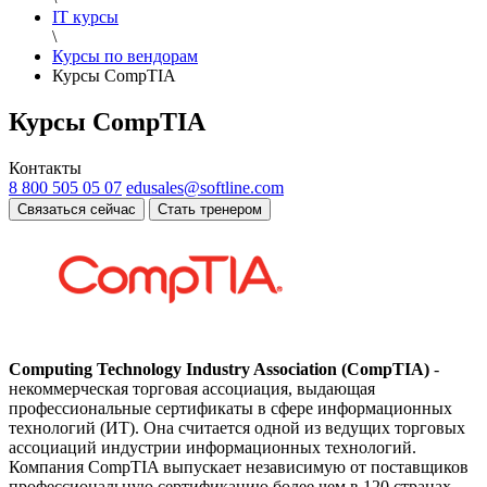
IT курсы
\
Курсы по вендорам
Курсы CompTIA
Курсы CompTIA
Контакты
8 800 505 05 07
edusales@softline.com
Связаться сейчас
Стать тренером
Computing Technology Industry Association (CompTIA)
-
некоммерческая торговая ассоциация, выдающая
профессиональные сертификаты в сфере информационных
технологий (ИТ). Она считается одной из ведущих торговых
ассоциаций индустрии информационных технологий.
Компания CompTIA выпускает независимую от поставщиков
профессиональную сертификацию более чем в 120 странах.