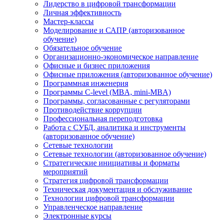
Лидерство в цифровой трансформации
Личная эффективность
Мастер-классы
Моделирование и САПР (авторизованное
обучение)
Обязательное обучение
Организационно-экономическое направление
Офисные и бизнес приложения
Офисные приложения (авторизованное обучение)
Программная инженерия
Программы C-level (MBA, mini-MBA)
Программы, согласованные с регуляторами
Противодействие коррупции
Профессиональная переподготовка
Работа с СУБД, аналитика и инструменты
(авторизованное обучение)
Сетевые технологии
Сетевые технологии (авторизованное обучение)
Стратегические инициативы и форматы
мероприятий
Стратегия цифровой трансформации
Техническая документация и обслуживание
Технологии цифровой трансформации
Управленческое направление
Электронные курсы