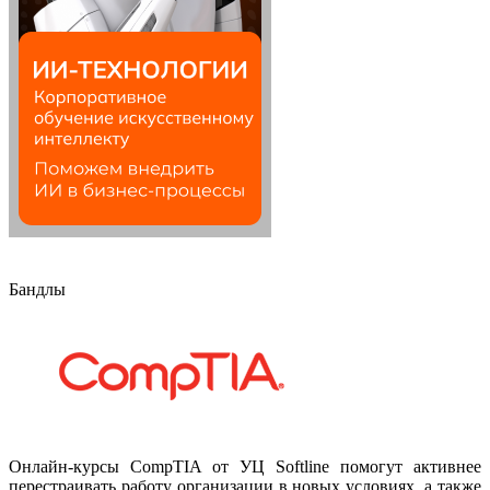
Бандлы
Онлайн-курсы CompTIA от УЦ Softline помогут активнее
перестраивать работу организации в новых условиях, а также