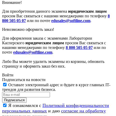
Внимание!
Для приобретения данного экзамена
юридическим лицом
просим Вас связаться с нашими менеджерами по телефону
8
800 505 05 07
или по почте
edusales@softline.com
.
Невозможно оформить заказ!
Для оформления заказа с экзаменами Лаборатории
Касперского
юридическим лицом
просим Вас связаться с
нашими менеджерами по телефону
8 800 505 05 07
или по
почте
edusales@softline.com
.
Либо Вы можете удалить экзамены из корзины, обновить
страницу и оформить заказ без них.
Войти
Подписаться на новости
Оставьте электронный адрес и будьте в курсе главных IT-
трендов для развития бизнеса.
Я ознакомился с
Политикой конфиденциальности
персональных данных
и даю
согласие на обработку