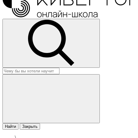
Найти
Закрыть
\