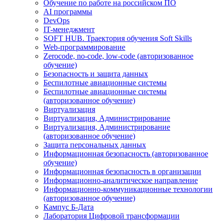
Обучение по работе на российском ПО
AI программы
DevOps
IT-менеджмент
SOFT HUB. Траектория обучения Soft Skills
Web-программирование
Zerocode, no-code, low-code (авторизованное
обучение)
Безопасность и защита данных
Беспилотные авиационные системы
Беспилотные авиационные системы
(авторизованное обучение)
Виртуализация
Виртуализация, Администрирование
Виртуализация, Администрирование
(авторизованное обучение)
Защита персональных данных
Информационная безопасность (авторизованное
обучение)
Информационная безопасность в организации
Информационно-аналитическое направление
Информационно-коммуникационные технологии
(авторизованное обучение)
Кампус Б-Дата
Лаборатория Цифровой трансформации