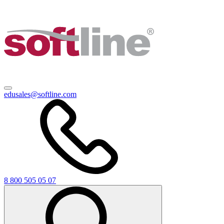
edusales@softline.com
8 800 505 05 07