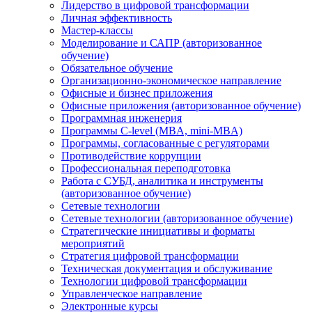
Лидерство в цифровой трансформации
Личная эффективность
Мастер-классы
Моделирование и САПР (авторизованное
обучение)
Обязательное обучение
Организационно-экономическое направление
Офисные и бизнес приложения
Офисные приложения (авторизованное обучение)
Программная инженерия
Программы C-level (MBA, mini-MBA)
Программы, согласованные с регуляторами
Противодействие коррупции
Профессиональная переподготовка
Работа с СУБД, аналитика и инструменты
(авторизованное обучение)
Сетевые технологии
Сетевые технологии (авторизованное обучение)
Стратегические инициативы и форматы
мероприятий
Стратегия цифровой трансформации
Техническая документация и обслуживание
Технологии цифровой трансформации
Управленческое направление
Электронные курсы