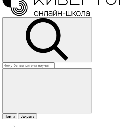
Найти
Закрыть
\