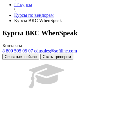
IT курсы
\
Курсы по вендорам
Курсы ВКС WhenSpeak
Курсы ВКС WhenSpeak
Контакты
8 800 505 05 07
edusales@softline.com
Связаться сейчас
Стать тренером