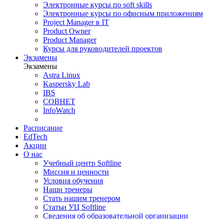
Электронные курсы по soft skills
Электронные курсы по офисным приложениям
Project Manager в IT
Product Owner
Product Manager
Курсы для руководителей проектов
Экзамены
Экзамены
Astra Linux
Kaspersky Lab
IBS
СОВНЕТ
InfoWatch
Расписание
EdTech
Акции
О нас
Учебный центр Softline
Миссия и ценности
Условия обучения
Наши тренеры
Стать нашим тренером
Статьи УЦ Softline
Сведения об образовательной организации