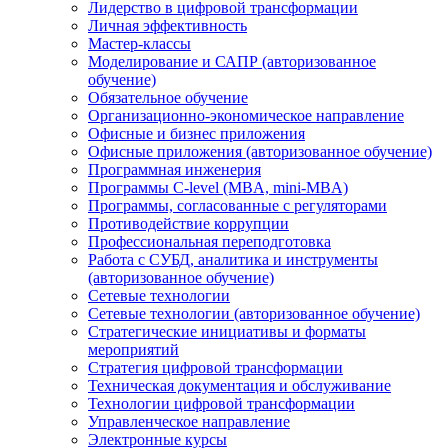
Лидерство в цифровой трансформации
Личная эффективность
Мастер-классы
Моделирование и САПР (авторизованное
обучение)
Обязательное обучение
Организационно-экономическое направление
Офисные и бизнес приложения
Офисные приложения (авторизованное обучение)
Программная инженерия
Программы C-level (MBA, mini-MBA)
Программы, согласованные с регуляторами
Противодействие коррупции
Профессиональная переподготовка
Работа с СУБД, аналитика и инструменты
(авторизованное обучение)
Сетевые технологии
Сетевые технологии (авторизованное обучение)
Стратегические инициативы и форматы
мероприятий
Стратегия цифровой трансформации
Техническая документация и обслуживание
Технологии цифровой трансформации
Управленческое направление
Электронные курсы