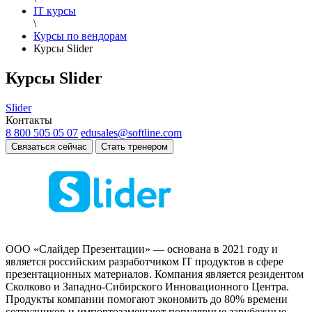
IT курсы
\
Курсы по вендорам
Курсы Slider
Курсы Slider
Slider
Контакты
8 800 505 05 07
edusales@softline.com
Связаться сейчас
Стать тренером
ООО «Слайдер Презентации» — основана в 2021 году и
является российским разработчиком IT продуктов в сфере
презентационных материалов. Компания является резидентом
Сколково и Западно-Сибирского Инновационного Центра.
Продукты компании помогают экономить до 80% времени
сотрудников и импортозамещают популярные зарубежные