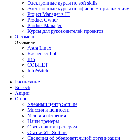
Электронные курсы по soft skills
Электронные курсы по офисным приложениям
Project Manager в IT
Product Owner
Product Manager
Курсы для руководителей проектов
Экзамены
Экзамены
Astra Linux
Kaspersky Lab
IBS
СОВНЕТ
InfoWatch
Расписание
EdTech
Акции
О нас
Учебный центр Softline
Миссия и ценности
Условия обучения
Наши тренеры
Стать нашим тренером
Статьи УЦ Softline
Сведения об образовательной организации