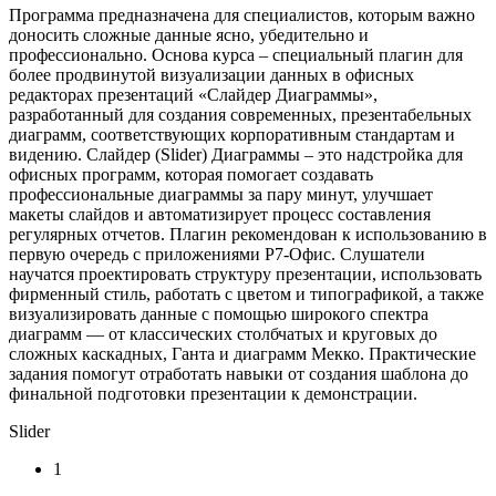
Программа предназначена для специалистов, которым важно
доносить сложные данные ясно, убедительно и
профессионально. Основа курса – специальный плагин для
более продвинутой визуализации данных в офисных
редакторах презентаций «Слайдер Диаграммы»,
разработанный для создания современных, презентабельных
диаграмм, соответствующих корпоративным стандартам и
видению. Слайдер (Slider) Диаграммы – это надстройка для
офисных программ, которая помогает создавать
профессиональные диаграммы за пару минут, улучшает
макеты слайдов и автоматизирует процесс составления
регулярных отчетов. Плагин рекомендован к использованию в
первую очередь с приложениями Р7-Офис. Слушатели
научатся проектировать структуру презентации, использовать
фирменный стиль, работать с цветом и типографикой, а также
визуализировать данные с помощью широкого спектра
диаграмм — от классических столбчатых и круговых до
сложных каскадных, Ганта и диаграмм Мекко. Практические
задания помогут отработать навыки от создания шаблона до
финальной подготовки презентации к демонстрации.
Slider
1