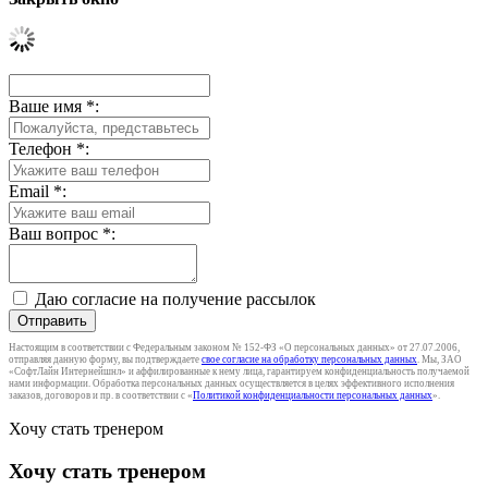
Ваше имя
*
:
Телефон
*
:
Email
*
:
Ваш вопрос
*
:
Даю согласие на получение рассылок
Отправить
Настоящим в соответствии с Федеральным законом № 152-ФЗ «О персональных данных» от 27.07.2006,
отправляя данную форму, вы подтверждаете
свое согласие на обработку персональных данных
. Мы, ЗАО
«СофтЛайн Интернейшнл» и аффилированные к нему лица, гарантируем конфиденциальность получаемой
нами информации. Обработка персональных данных осуществляется в целях эффективного исполнения
заказов, договоров и пр. в соответствии с «
Политикой конфиденциальности персональных данных
».
Хочу стать тренером
Хочу стать тренером