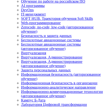
Обучение по работе на российском ПО
AI программы
DevOps
IT-менеджмент
SOFT HUB. Траектория обучения Soft Skills
Web-программирование
Zerocode, no-code, low-code (авторизованное
обучение)
Безопасность и защита данных
Беспилотные авиационные системы
Беспилотные авиационные системы
(авторизованное обучение)
Виртуализация
Виртуализация, Администрирование
Виртуализация, Администрирование
(авторизованное обучение)
Защита персональных данных
Информационная безопасность (авторизованное
обучение)
Информационная безопасность в организации
Информационно-аналитическое направление
Информационно-коммуникационные технологии
(авторизованное обучение)
Кампус Б-Дата
Лаборатория Цифровой трансформации