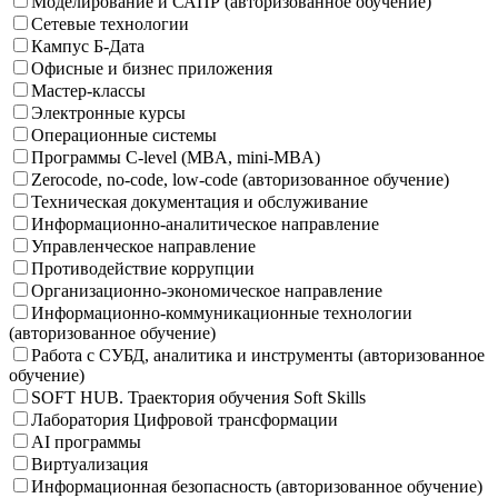
Моделирование и САПР (авторизованное обучение)
Сетевые технологии
Кампус Б-Дата
Офисные и бизнес приложения
Мастер-классы
Электронные курсы
Операционные системы
Программы C-level (MBA, mini-MBA)
Zerocode, no-code, low-code (авторизованное обучение)
Техническая документация и обслуживание
Информационно-аналитическое направление
Управленческое направление
Противодействие коррупции
Организационно-экономическое направление
Информационно-коммуникационные технологии
(авторизованное обучение)
Работа с СУБД, аналитика и инструменты (авторизованное
обучение)
SOFT HUB. Траектория обучения Soft Skills
Лаборатория Цифровой трансформации
AI программы
Виртуализация
Информационная безопасность (авторизованное обучение)