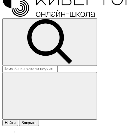
Найти
Закрыть
\