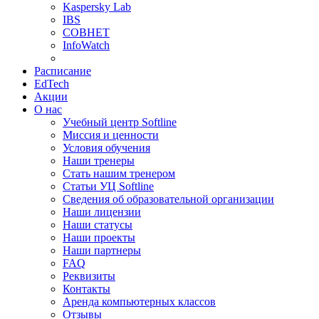
Kaspersky Lab
IBS
СОВНЕТ
InfoWatch
Расписание
EdTech
Акции
О нас
Учебный центр Softline
Миссия и ценности
Условия обучения
Наши тренеры
Стать нашим тренером
Статьи УЦ Softline
Сведения об образовательной организации
Наши лицензии
Наши статусы
Наши проекты
Наши партнеры
FAQ
Реквизиты
Контакты
Аренда компьютерных классов
Отзывы