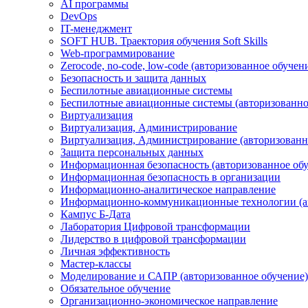
AI программы
DevOps
IT-менеджмент
SOFT HUB. Траектория обучения Soft Skills
Web-программирование
Zerocode, no-code, low-code (авторизованное обучен
Безопасность и защита данных
Беспилотные авиационные системы
Беспилотные авиационные системы (авторизованно
Виртуализация
Виртуализация, Администрирование
Виртуализация, Администрирование (авторизованн
Защита персональных данных
Информационная безопасность (авторизованное об
Информационная безопасность в организации
Информационно-аналитическое направление
Информационно-коммуникационные технологии (ав
Кампус Б-Дата
Лаборатория Цифровой трансформации
Лидерство в цифровой трансформации
Личная эффективность
Мастер-классы
Моделирование и САПР (авторизованное обучение)
Обязательное обучение
Организационно-экономическое направление