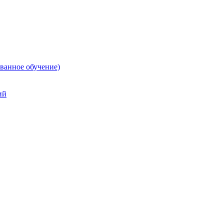
ванное обучение)
ий