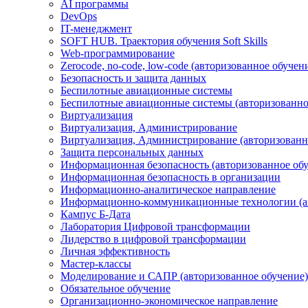
AI программы
DevOps
IT-менеджмент
SOFT HUB. Траектория обучения Soft Skills
Web-программирование
Zerocode, no-code, low-code (авторизованное обучен
Безопасность и защита данных
Беспилотные авиационные системы
Беспилотные авиационные системы (авторизованно
Виртуализация
Виртуализация, Администрирование
Виртуализация, Администрирование (авторизованн
Защита персональных данных
Информационная безопасность (авторизованное об
Информационная безопасность в организации
Информационно-аналитическое направление
Информационно-коммуникационные технологии (ав
Кампус Б-Дата
Лаборатория Цифровой трансформации
Лидерство в цифровой трансформации
Личная эффективность
Мастер-классы
Моделирование и САПР (авторизованное обучение)
Обязательное обучение
Организационно-экономическое направление