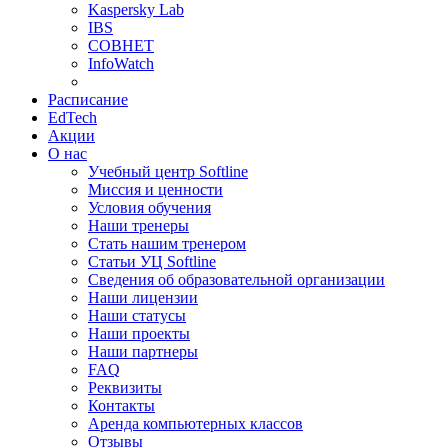
Kaspersky Lab
IBS
СОВНЕТ
InfoWatch
Расписание
EdTech
Акции
О нас
Учебный центр Softline
Миссия и ценности
Условия обучения
Наши тренеры
Стать нашим тренером
Статьи УЦ Softline
Сведения об образовательной организации
Наши лицензии
Наши статусы
Наши проекты
Наши партнеры
FAQ
Реквизиты
Контакты
Аренда компьютерных классов
Отзывы