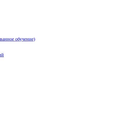
ванное обучение)
ий