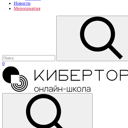
Новости
Мероприятия
0