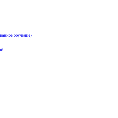
ванное обучение)
ий