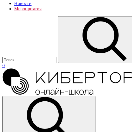
Новости
Мероприятия
0