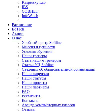
Kaspersky Lab
IBS
СОВНЕТ
InfoWatch
Расписание
EdTech
Акции
О нас
Учебный центр Softline
Миссия и ценности
Условия обучения
Наши тренеры
Стать нашим тренером
Статьи УЦ Softline
Сведения об образовательной организации
Наши лицензии
Наши статусы
Наши проекты
Наши партнеры
FAQ
Реквизиты
Контакты
Аренда компьютерных классов
Отзывы