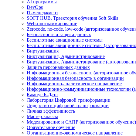
AI программы
DevOps
IT-менеджмент
SOFT HUB. Траектория обучения Soft Skills
Web-программирование
Zerocode, no-code, low-code (авторизованное обучен
Безопасность и защита данных
Беспилотные авиационные системы
Беспилотные авиационные системы (авторизованно
Виртуализация
Виртуализация, Администрирование
Виртуализация, Администрирование (авторизованн
Защита персональных данных
Информационная безопасность (авторизованное об
Информационная безопасность в организации
Информационно-аналитическое направление
Информационно-коммуникационные технологии (ав
Кампус Б-Дата
Лаборатория Цифровой трансформации
Лидерство в цифровой трансформации
Личная эффективность
Мастер-классы
Моделирование и САПР (авторизованное обучение)
Обязательное обучение
Организационно-экономическое направление