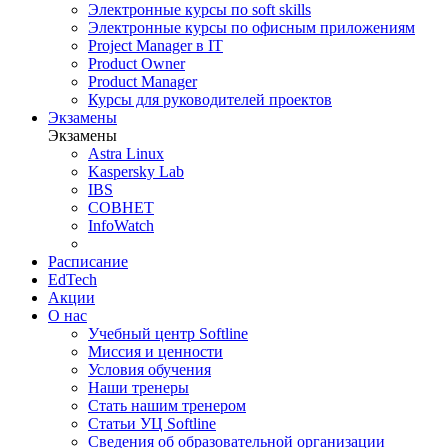
Электронные курсы по soft skills
Электронные курсы по офисным приложениям
Project Manager в IT
Product Owner
Product Manager
Курсы для руководителей проектов
Экзамены
Экзамены
Astra Linux
Kaspersky Lab
IBS
СОВНЕТ
InfoWatch
Расписание
EdTech
Акции
О нас
Учебный центр Softline
Миссия и ценности
Условия обучения
Наши тренеры
Стать нашим тренером
Статьи УЦ Softline
Сведения об образовательной организации