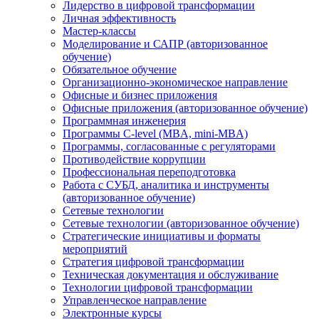
Лидерство в цифровой трансформации
Личная эффективность
Мастер-классы
Моделирование и САПР (авторизованное
обучение)
Обязательное обучение
Организационно-экономическое направление
Офисные и бизнес приложения
Офисные приложения (авторизованное обучение)
Программная инженерия
Программы C-level (MBA, mini-MBA)
Программы, согласованные с регуляторами
Противодействие коррупции
Профессиональная переподготовка
Работа с СУБД, аналитика и инструменты
(авторизованное обучение)
Сетевые технологии
Сетевые технологии (авторизованное обучение)
Стратегические инициативы и форматы
мероприятий
Стратегия цифровой трансформации
Техническая документация и обслуживание
Технологии цифровой трансформации
Управленческое направление
Электронные курсы