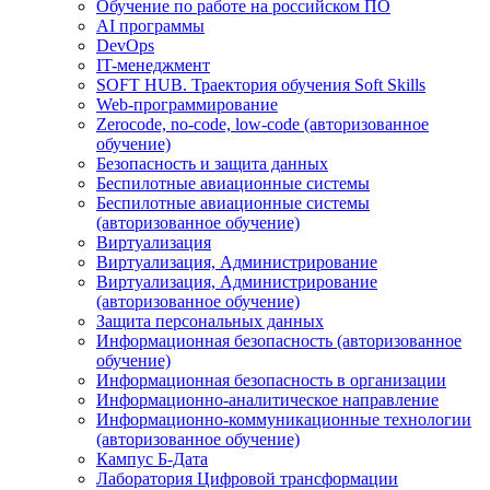
Обучение по работе на российском ПО
AI программы
DevOps
IT-менеджмент
SOFT HUB. Траектория обучения Soft Skills
Web-программирование
Zerocode, no-code, low-code (авторизованное
обучение)
Безопасность и защита данных
Беспилотные авиационные системы
Беспилотные авиационные системы
(авторизованное обучение)
Виртуализация
Виртуализация, Администрирование
Виртуализация, Администрирование
(авторизованное обучение)
Защита персональных данных
Информационная безопасность (авторизованное
обучение)
Информационная безопасность в организации
Информационно-аналитическое направление
Информационно-коммуникационные технологии
(авторизованное обучение)
Кампус Б-Дата
Лаборатория Цифровой трансформации