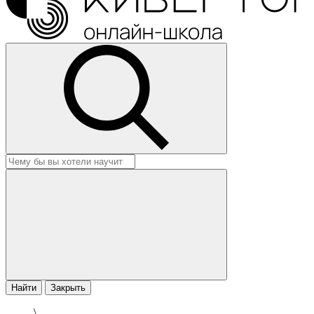
Найти
Закрыть
\