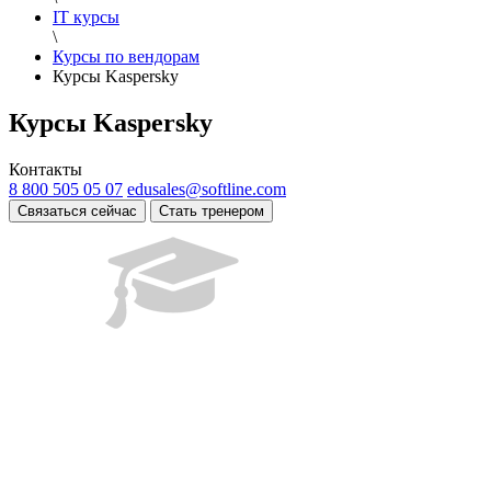
IT курсы
\
Курсы по вендорам
Курсы Kaspersky
Курсы Kaspersky
Контакты
8 800 505 05 07
edusales@softline.com
Связаться сейчас
Стать тренером