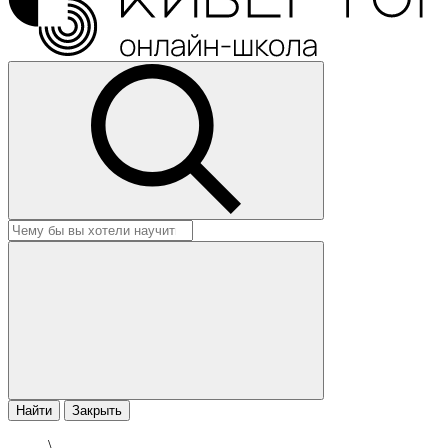
Найти
Закрыть
\