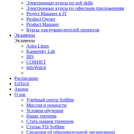
Электронные курсы по soft skills
Электронные курсы по офисным приложениям
Project Manager в IT
Product Owner
Product Manager
Курсы для руководителей проектов
Экзамены
Экзамены
Astra Linux
Kaspersky Lab
IBS
СОВНЕТ
InfoWatch
Расписание
EdTech
Акции
О нас
Учебный центр Softline
Миссия и ценности
Условия обучения
Наши тренеры
Стать нашим тренером
Статьи УЦ Softline
Сведения об образовательной организации