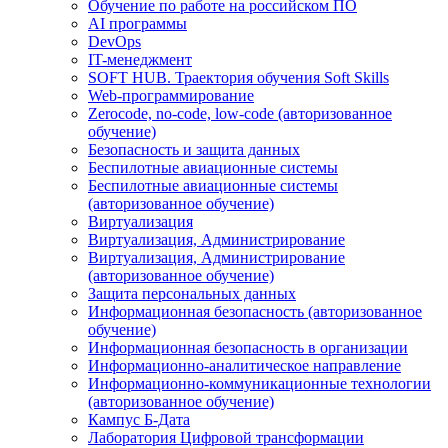
Обучение по работе на российском ПО
AI программы
DevOps
IT-менеджмент
SOFT HUB. Траектория обучения Soft Skills
Web-программирование
Zerocode, no-code, low-code (авторизованное
обучение)
Безопасность и защита данных
Беспилотные авиационные системы
Беспилотные авиационные системы
(авторизованное обучение)
Виртуализация
Виртуализация, Администрирование
Виртуализация, Администрирование
(авторизованное обучение)
Защита персональных данных
Информационная безопасность (авторизованное
обучение)
Информационная безопасность в организации
Информационно-аналитическое направление
Информационно-коммуникационные технологии
(авторизованное обучение)
Кампус Б-Дата
Лаборатория Цифровой трансформации