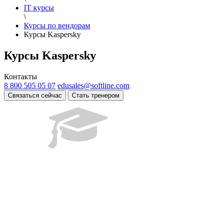
IT курсы
\
Курсы по вендорам
Курсы Kaspersky
Курсы Kaspersky
Контакты
8 800 505 05 07
edusales@softline.com
Связаться сейчас
Стать тренером