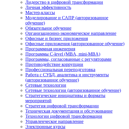
Лидерство в цифровой трансформации
Личная эффективность
Мастер-классы
Моделирование и САПР (авторизованное
обучение)
Обязательное обучение
Организационно-экономическое направление
Офисные и бизнес приложения
Офисные приложения (авторизованное обучение)
Программная инженерия
Программы C-level (MBA, mini-MBA)
Программы, согласованные с регуляторами
Противодействие коррупции
Профессиональная переподготовка
Работа с СУБД, аналитика и инструменты
(авторизованное обучение)
Сетевые технологии
Сетевые технологии (авторизованное обучение)
Стратегические инициативы и форматы
мероприятий
Стратегия цифровой трансформации
Техническая документация и обслуживание
Технологии цифровой трансформации
Управленческое направление
Электронные курсы