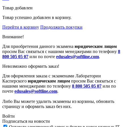
Товар добавлен
Товар успешно добавлен в корзину.
Перейти в корзину
Продолжить покупки
Внимание!
Для приобретения данного экзамена
юридическим лицом
просим Вас связаться с нашими менеджерами по телефону
8
800 505 05 07
или по почте
edusales@softline.com
.
Невозможно оформить заказ!
Для оформления заказа с экзаменами Лаборатории
Касперского
юридическим лицом
просим Вас связаться с
нашими менеджерами по телефону
8 800 505 05 07
или по
почте
edusales@softline.com
.
Либо Вы можете удалить экзамены из корзины, обновить
страницу и оформить заказ без них.
Войти
Подписаться на новости
Оставьте электронный адрес и будьте в курсе главных IT-