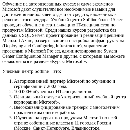
Обучение на авторизованных курсах и сдача экзаменов
Microsoft дают слушателям все необходимые навыки для
достижения наибольшей отдачи от средств, вложенных в
решения этого вендора. Учебный центр Softline более 15 лет
проводит обучение и сертификацию IT-специалистов по
продуктам Microsoft. Среди наших курсов разработка баз
данных в SQL Server, проектирование и реализация решений
Microsoft Azure, развертывание и настройка инфраструктуры
(Deploying and Configuring Infrastructure), управление
проектами в Microsoft Project, администрирование System
Center Configuration Manager и другие, с которыми вы можете
ознакомиться в разделе «Курсы Microsoft».
Учебный центр Softline – это:
Авторизованный партнёр Microsoft по обучению и
сертификации с 2002 года.
100 000+ обученных ИТ-специалистов.
Официальный статус «Авторизованный учебный центр
корпорации Microsoft».
Высококвалифицированные тренеры с многолетним
практическим опытом работы.
Обучение на курсах по продуктам Microsoft по всей
стране: собственные классы в 11 городах России
(Москве, Санкт-Петербурге, Владивостоке,