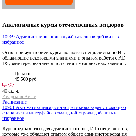
Аналогичные курсы отечественных вендоров
10969
Администрирование служб каталогов
добавить в
избранное
Основной аудиторией курса являются специалисты по ИТ,
обладающие некоторыми знаниями и опытом работы с AD
DS, заинтересованные в получении комплексных знаний...
Цена от:
45 500 руб.
40 ак. ч.
Академия АйТи
Расписание
10961
Автоматизация административных задач с помощью
сценариев и интерфейса командной строки
добавить в
избранное
Курс предназначен для администраторов, ИТ специалистов,
которые уже обладают опытом общего администрирования