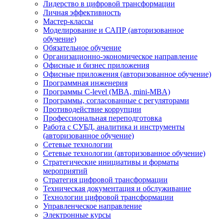
Лидерство в цифровой трансформации
Личная эффективность
Мастер-классы
Моделирование и САПР (авторизованное
обучение)
Обязательное обучение
Организационно-экономическое направление
Офисные и бизнес приложения
Офисные приложения (авторизованное обучение)
Программная инженерия
Программы C-level (MBA, mini-MBA)
Программы, согласованные с регуляторами
Противодействие коррупции
Профессиональная переподготовка
Работа с СУБД, аналитика и инструменты
(авторизованное обучение)
Сетевые технологии
Сетевые технологии (авторизованное обучение)
Стратегические инициативы и форматы
мероприятий
Стратегия цифровой трансформации
Техническая документация и обслуживание
Технологии цифровой трансформации
Управленческое направление
Электронные курсы