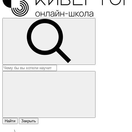
Найти
Закрыть
\