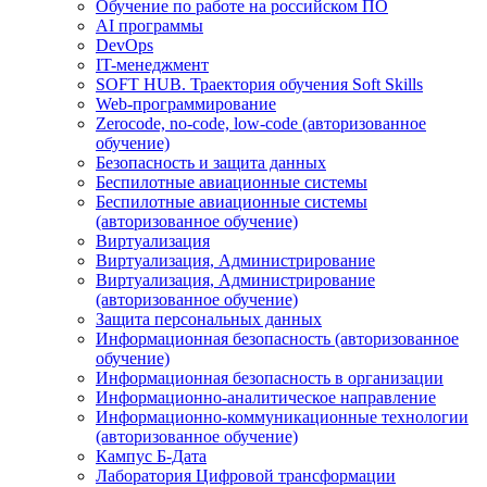
Обучение по работе на российском ПО
AI программы
DevOps
IT-менеджмент
SOFT HUB. Траектория обучения Soft Skills
Web-программирование
Zerocode, no-code, low-code (авторизованное
обучение)
Безопасность и защита данных
Беспилотные авиационные системы
Беспилотные авиационные системы
(авторизованное обучение)
Виртуализация
Виртуализация, Администрирование
Виртуализация, Администрирование
(авторизованное обучение)
Защита персональных данных
Информационная безопасность (авторизованное
обучение)
Информационная безопасность в организации
Информационно-аналитическое направление
Информационно-коммуникационные технологии
(авторизованное обучение)
Кампус Б-Дата
Лаборатория Цифровой трансформации