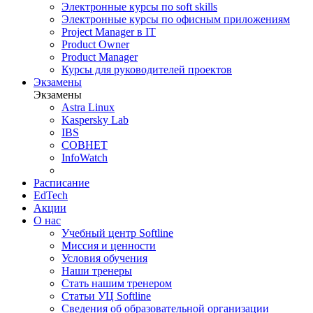
Электронные курсы по soft skills
Электронные курсы по офисным приложениям
Project Manager в IT
Product Owner
Product Manager
Курсы для руководителей проектов
Экзамены
Экзамены
Astra Linux
Kaspersky Lab
IBS
СОВНЕТ
InfoWatch
Расписание
EdTech
Акции
О нас
Учебный центр Softline
Миссия и ценности
Условия обучения
Наши тренеры
Стать нашим тренером
Статьи УЦ Softline
Сведения об образовательной организации