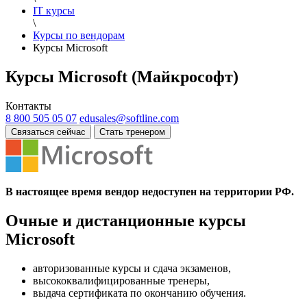
IT курсы
\
Курсы по вендорам
Курсы Microsoft
Курсы Microsoft (Майкрософт)
Контакты
8 800 505 05 07
edusales@softline.com
Связаться сейчас
Стать тренером
В настоящее время вендор недоступен на территории РФ.
Очные и дистанционные курсы
Microsoft
авторизованные курсы и сдача экзаменов,
высококвалифицированные тренеры,
выдача сертификата по окончанию обучения.