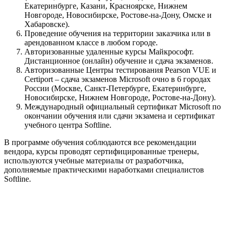
Екатеринбурге, Казани, Красноярске, Нижнем
Новгороде, Новосибирске, Ростове-на-Дону, Омске и
Хабаровске).
Проведение обучения на территории заказчика или в
арендованном классе в любом городе.
Авторизованные удаленные курсы Майкрософт.
Дистанционное (онлайн) обучение и сдача экзаменов.
Авторизованные Центры тестирования Pearson VUE и
Certiport – сдача экзаменов Microsoft очно в 6 городах
России (Москве, Санкт-Петербурге, Екатеринбурге,
Новосибирске, Нижнем Новгороде, Ростове-на-Дону).
Международный официальный сертификат Microsoft по
окончании обучения или сдачи экзамена и сертификат
учебного центра Softline.
В программе обучения соблюдаются все рекомендации
вендора, курсы проводят сертифицированные тренеры,
используются учебные материалы от разработчика,
дополняемые практическими наработками специалистов
Softline.