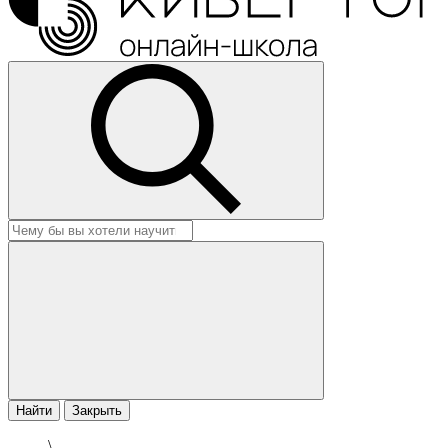
Найти
Закрыть
\