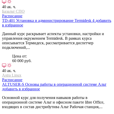
40 ак. ч.
Базальт СПО
Расписание
TD-401
Установка и администрирование Termidesk 4
добавить
в избранное
Данный курс раскрывает аспекты установки, настройки и
управления окружением Termidesk. В рамках курса
описывается Термидеск, рассматривается диспетчер
подключений,...
Цена от:
60 000 руб.
40 ак. ч.
Astra Linux
Расписание
ALTUSER-S
Основы работы в операционной системе Альт
добавить в избранное
Основной курс для получения навыков работы в
операционной системе Альт и офисном пакете libre Office,
входящих в состав дистрибутива Альт Рабочая станция,...