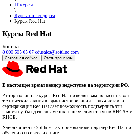
IT курсы
\
Курсы по вендорам
Курсы Red Hat
Курсы Red Hat
Контакты
8 800 505 05 07
edusales@softline.com
Связаться сейчас
Стать тренером
В настоящее время вендор недоступен на территории РФ.
Авторизованные курсы Red Hat позволят вам повысить свои
технические знания в администрировании Linux-систем, а
сертификация Red Hat даёт возможность подтвердить эти
знания путём сдачи экзаменов и получения статусов RHCSA и
RHCE.
Учебный центр Softline – авторизованный партнёр Red Hat по
обучению и сертификации: