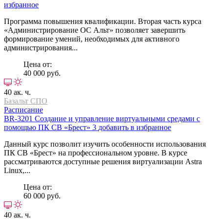
избранное
Программа повышения квалификации. Вторая часть курса
«Администрирование ОС Альт» позволяет завершить
формирование умений, необходимых для активного
администрирования...
Цена от:
40 000 руб.
40 ак. ч.
Базальт СПО
Расписание
BR-3201
Создание и управление виртуальными средами с
помощью ПК СВ «Брест» 3
добавить в избранное
Данный курс позволит изучить особенности использования
ПК СВ «Брест» на профессиональном уровне. В курсе
рассматриваются доступные решения виртуализации Astra
Linux,...
Цена от:
60 000 руб.
40 ак. ч.