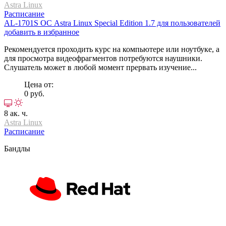
Astra Linux
Расписание
AL-1701S
ОС Astra Linux Special Edition 1.7 для пользователей
добавить в избранное
Рекомендуется проходить курс на компьютере или ноутбуке, а
для просмотра видеофрагментов потребуются наушники.
Слушатель может в любой момент прервать изучение...
Цена от:
0 руб.
8 ак. ч.
Astra Linux
Расписание
Бандлы