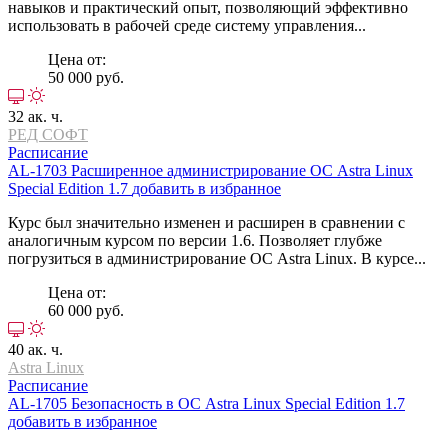
навыков и практический опыт, позволяющий эффективно
использовать в рабочей среде систему управления...
Цена от:
50 000 руб.
32 ак. ч.
РЕД СОФТ
Расписание
AL-1703
Расширенное администрирование ОС Astra Linux
Special Edition 1.7
добавить в избранное
Курс был значительно изменен и расширен в сравнении с
аналогичным курсом по версии 1.6. Позволяет глубже
погрузиться в администрирование ОС Astra Linux. В курсе...
Цена от:
60 000 руб.
40 ак. ч.
Astra Linux
Расписание
AL-1705
Безопасность в ОС Astra Linux Special Edition 1.7
добавить в избранное