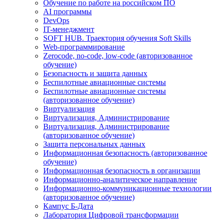
Обучение по работе на российском ПО
AI программы
DevOps
IT-менеджмент
SOFT HUB. Траектория обучения Soft Skills
Web-программирование
Zerocode, no-code, low-code (авторизованное
обучение)
Безопасность и защита данных
Беспилотные авиационные системы
Беспилотные авиационные системы
(авторизованное обучение)
Виртуализация
Виртуализация, Администрирование
Виртуализация, Администрирование
(авторизованное обучение)
Защита персональных данных
Информационная безопасность (авторизованное
обучение)
Информационная безопасность в организации
Информационно-аналитическое направление
Информационно-коммуникационные технологии
(авторизованное обучение)
Кампус Б-Дата
Лаборатория Цифровой трансформации