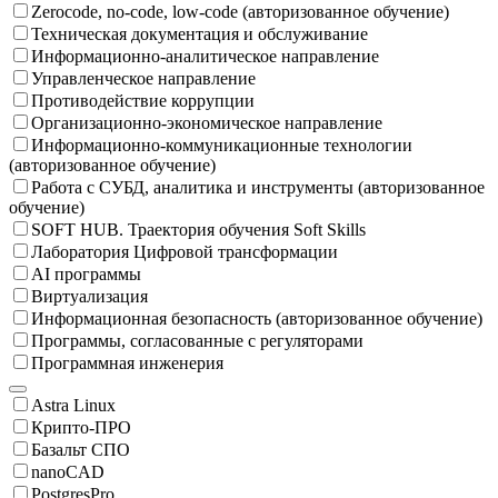
Zerocode, no-code, low-code (авторизованное обучение)
Техническая документация и обслуживание
Информационно-аналитическое направление
Управленческое направление
Противодействие коррупции
Организационно-экономическое направление
Информационно-коммуникационные технологии
(авторизованное обучение)
Работа с СУБД, аналитика и инструменты (авторизованное
обучение)
SOFT HUB. Траектория обучения Soft Skills
Лаборатория Цифровой трансформации
AI программы
Виртуализация
Информационная безопасность (авторизованное обучение)
Программы, согласованные с регуляторами
Программная инженерия
Astra Linux
Крипто-ПРО
Базальт СПО
nanoCAD
PostgresPro