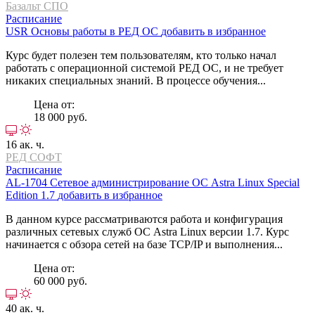
Базальт СПО
Расписание
USR
Основы работы в РЕД ОС
добавить в избранное
Курс будет полезен тем пользователям, кто только начал
работать с операционной системой РЕД ОС, и не требует
никаких специальных знаний. В процессе обучения...
Цена от:
18 000 руб.
16 ак. ч.
РЕД СОФТ
Расписание
AL-1704
Сетевое администрирование ОС Astra Linux Special
Edition 1.7
добавить в избранное
В данном курсе рассматриваются работа и конфигурация
различных сетевых служб ОС Astra Linux версии 1.7. Курс
начинается с обзора сетей на базе TCP/IP и выполнения...
Цена от:
60 000 руб.
40 ак. ч.