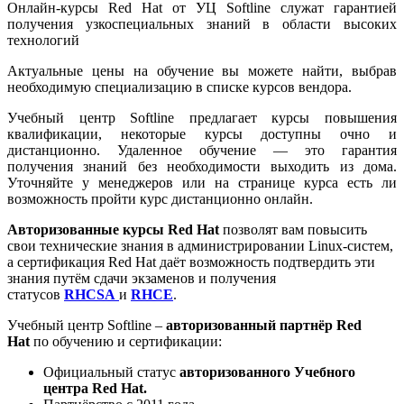
Онлайн-курсы Red Hat от УЦ Softline служат гарантией
получения узкоспециальных знаний в области высоких
технологий
Актуальные цены на обучение вы можете найти, выбрав
необходимую специализацию в списке курсов вендора.
Учебный центр Softline предлагает курсы повышения
квалификации, некоторые курсы доступны очно и
дистанционно. Удаленное обучение — это гарантия
получения знаний без необходимости выходить из дома.
Уточняйте у менеджеров или на странице курса есть ли
возможность пройти курс дистанционно онлайн.
Авторизованные курсы Red Hat
позволят вам повысить
свои технические знания в администрировании Linux-систем,
а сертификация Red Hat даёт возможность подтвердить эти
знания путём сдачи экзаменов и получения
статусов
RHCSA
и
RHCE
.
Учебный центр Softline –
авторизованный партнёр Red
Hat
по обучению и сертификации:
Официальный статус
авторизованного Учебного
центра Red Hat.