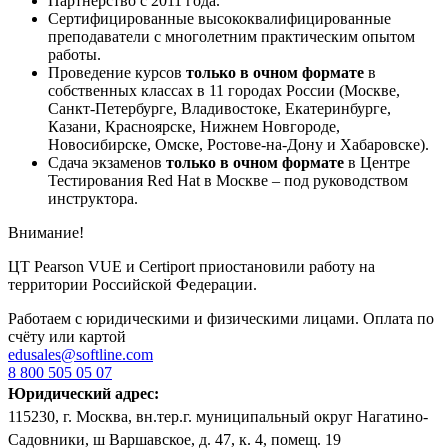
Партнёрство с 2011 года.
Сертифицированные высококвалифицированные
преподаватели с многолетним практическим опытом
работы.
Проведение курсов
только в очном формате
в
собственных классах в 11 городах России (Москве,
Санкт-Петербурге, Владивостоке, Екатеринбурге,
Казани, Красноярске, Нижнем Новгороде,
Новосибирске, Омске, Ростове-на-Дону и Хабаровске).
Сдача экзаменов
только в очном формате
в Центре
Тестирования Red Hat в Москве – под руководством
инструктора.
Внимание!
ЦТ Pearson VUE и Certiport приостановили работу на
территории Российской Федерации.
Работаем с юридическими и физическими лицами. Оплата по
счёту или картой
edusales@softline.com
8 800 505 05 07
Юридический адрес:
115230, г. Москва, вн.тер.г. муниципальный округ Нагатино-
Садовники, ш Варшавское, д. 47, к. 4, помещ. 19