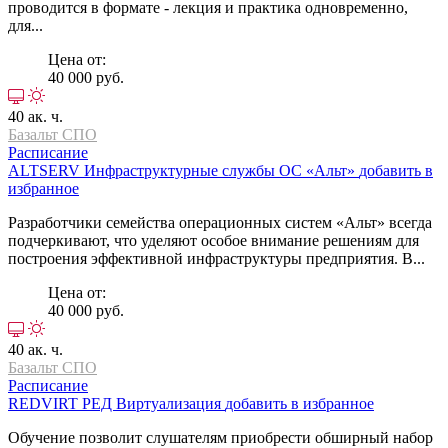
проводится в формате - лекция и практика одновременно,
для...
Цена от:
40 000 руб.
40 ак. ч.
Базальт СПО
Расписание
ALTSERV
Инфраструктурные службы ОС «Альт»
добавить в
избранное
Разработчики семейства операционных систем «Альт» всегда
подчеркивают, что уделяют особое внимание решениям для
построения эффективной инфраструктуры предприятия. В...
Цена от:
40 000 руб.
40 ак. ч.
Базальт СПО
Расписание
REDVIRT
РЕД Виртуализация
добавить в избранное
Обучение позволит слушателям приобрести обширный набор