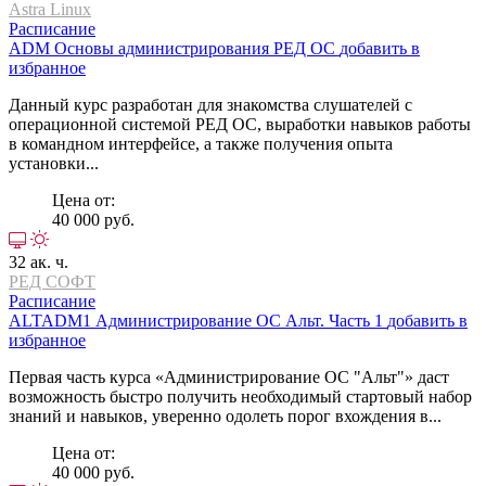
Astra Linux
Расписание
ADM
Основы администрирования РЕД ОС
добавить в
избранное
Данный курс разработан для знакомства слушателей с
операционной системой РЕД ОС, выработки навыков работы
в командном интерфейсе, а также получения опыта
установки...
Цена от:
40 000 руб.
32 ак. ч.
РЕД СОФТ
Расписание
ALTADM1
Администрирование ОС Альт. Часть 1
добавить в
избранное
Первая часть курса «Администрирование ОС "Альт"» даст
возможность быстро получить необходимый стартовый набор
знаний и навыков, уверенно одолеть порог вхождения в...
Цена от:
40 000 руб.