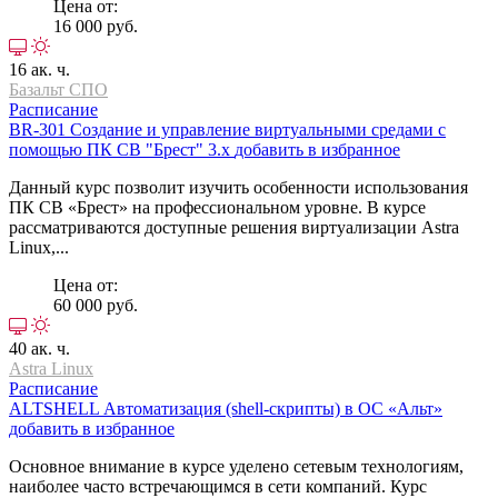
Цена от:
16 000 руб.
16 ак. ч.
Базальт СПО
Расписание
BR-301
Создание и управление виртуальными средами с
помощью ПК СВ "Брест" 3.х
добавить в избранное
Данный курс позволит изучить особенности использования
ПК СВ «Брест» на профессиональном уровне. В курсе
рассматриваются доступные решения виртуализации Astra
Linux,...
Цена от:
60 000 руб.
40 ак. ч.
Astra Linux
Расписание
ALTSHELL
Автоматизация (shell-скрипты) в ОС «Альт»
добавить в избранное
Основное внимание в курсе уделено сетевым технологиям,
наиболее часто встречающимся в сети компаний. Курс