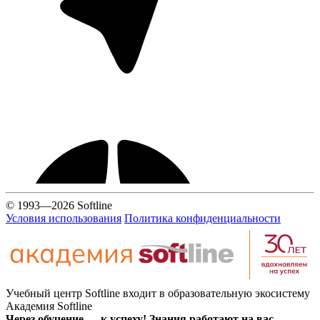
© 1993—2026 Softline
Условия использования
Политика конфиденциальности
Учебный центр Softline входит в образовательную экосистему
Академия Softline
Через обучение — к успеху! Знания работают на вас