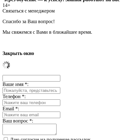
14+
Связаться с менеджером
Спасибо за Ваш вопрос!
Мы свяжемся с Вами в ближайшее время.
Закрыть окно
Ваше имя
*
:
Телефон
*
:
Email
*
:
Ваш вопрос
*
:
Даю согласие на получение рассылок