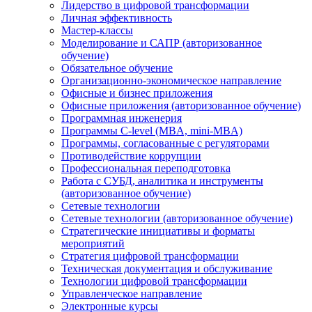
Лидерство в цифровой трансформации
Личная эффективность
Мастер-классы
Моделирование и САПР (авторизованное
обучение)
Обязательное обучение
Организационно-экономическое направление
Офисные и бизнес приложения
Офисные приложения (авторизованное обучение)
Программная инженерия
Программы C-level (MBA, mini-MBA)
Программы, согласованные с регуляторами
Противодействие коррупции
Профессиональная переподготовка
Работа с СУБД, аналитика и инструменты
(авторизованное обучение)
Сетевые технологии
Сетевые технологии (авторизованное обучение)
Стратегические инициативы и форматы
мероприятий
Стратегия цифровой трансформации
Техническая документация и обслуживание
Технологии цифровой трансформации
Управленческое направление
Электронные курсы