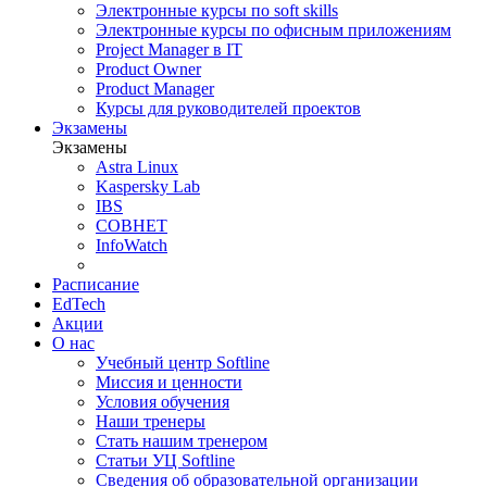
Электронные курсы по soft skills
Электронные курсы по офисным приложениям
Project Manager в IT
Product Owner
Product Manager
Курсы для руководителей проектов
Экзамены
Экзамены
Astra Linux
Kaspersky Lab
IBS
СОВНЕТ
InfoWatch
Расписание
EdTech
Акции
О нас
Учебный центр Softline
Миссия и ценности
Условия обучения
Наши тренеры
Стать нашим тренером
Статьи УЦ Softline
Сведения об образовательной организации