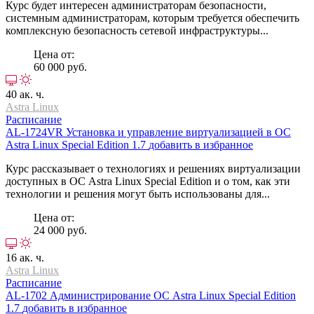
Курс будет интересен администраторам безопасности,
системным администраторам, которым требуется обеспечить
комплексную безопасность сетевой инфраструктуры...
Цена от:
60 000 руб.
40 ак. ч.
Astra Linux
Расписание
AL-1724VR
Установка и управление виртуализацией в ОС
Astra Linux Special Edition 1.7
добавить в избранное
Курс рассказывает о технологиях и решениях виртуализации
доступных в ОС Astra Linux Special Edition и о том, как эти
технологии и решения могут быть использованы для...
Цена от:
24 000 руб.
16 ак. ч.
Astra Linux
Расписание
AL-1702
Администрирование ОС Astra Linux Special Edition
1.7
добавить в избранное