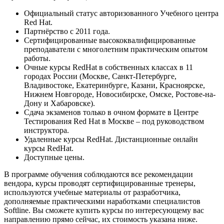
Официальный статус авторизованного Учебного центра
Red Hat.
Партнёрство с 2011 года.
Сертифицированные высококвалифицированные
преподаватели с многолетним практическим опытом
работы.
Очные курсы RedHat в собственных классах в 11
городах России (Москве, Санкт-Петербурге,
Владивостоке, Екатеринбурге, Казани, Красноярске,
Нижнем Новгороде, Новосибирске, Омске, Ростове-на-
Дону и Хабаровске).
Сдача экзаменов только в очном формате в Центре
Тестирования Red Hat в Москве – под руководством
инструктора.
Удаленные курсы RedHat. Дистанционные онлайн
курсы RedHat.
Доступные цены.
В программе обучения соблюдаются все рекомендации
вендора, курсы проводят сертифицированные тренеры,
используются учебные материалы от разработчика,
дополняемые практическими наработками специалистов
Softline. Вы сможете купить курсы по интересующему вас
направлению прямо сейчас, их стоимость указана ниже.