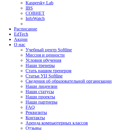
Kaspersky Lab
IBS
СОВНЕТ
InfoWatch
Расписание
EdTech
Акции
О нас
Учебный центр Softline
Миссия и ценности
Условия обучения
Наши тренеры
Стать нашим тренером
Статьи УЦ Softline
Сведения об образовательной организации
Наши лицензии
Наши статусы
Наши проекты
Наши партнеры
FAQ
Реквизиты
Контакты
Аренда компьютерных классов
Отзывы