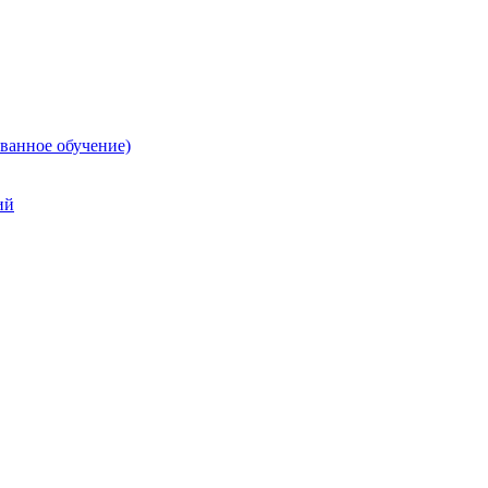
ванное обучение)
ий