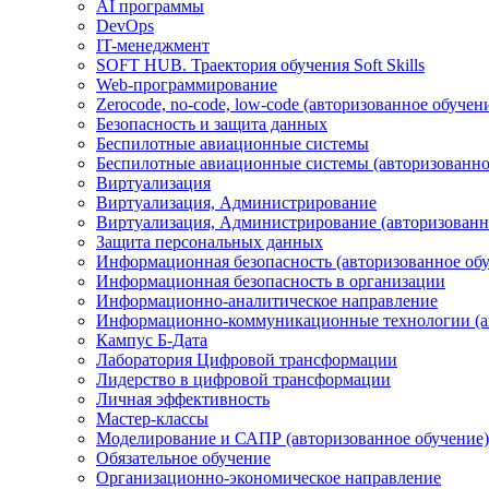
AI программы
DevOps
IT-менеджмент
SOFT HUB. Траектория обучения Soft Skills
Web-программирование
Zerocode, no-code, low-code (авторизованное обучен
Безопасность и защита данных
Беспилотные авиационные системы
Беспилотные авиационные системы (авторизованно
Виртуализация
Виртуализация, Администрирование
Виртуализация, Администрирование (авторизованн
Защита персональных данных
Информационная безопасность (авторизованное об
Информационная безопасность в организации
Информационно-аналитическое направление
Информационно-коммуникационные технологии (ав
Кампус Б-Дата
Лаборатория Цифровой трансформации
Лидерство в цифровой трансформации
Личная эффективность
Мастер-классы
Моделирование и САПР (авторизованное обучение)
Обязательное обучение
Организационно-экономическое направление