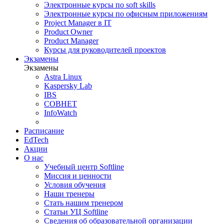
Электронные курсы по soft skills
Электронные курсы по офисным приложениям
Project Manager в IT
Product Owner
Product Manager
Курсы для руководителей проектов
Экзамены
Экзамены
Astra Linux
Kaspersky Lab
IBS
СОВНЕТ
InfoWatch
Расписание
EdTech
Акции
О нас
Учебный центр Softline
Миссия и ценности
Условия обучения
Наши тренеры
Стать нашим тренером
Статьи УЦ Softline
Сведения об образовательной организации