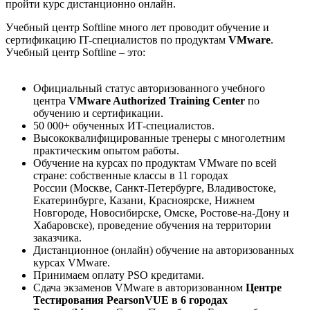
пройти курс дистанционно онлайн.
Учебный центр Softline много лет проводит обучение и
сертификацию IT-специалистов по продуктам
VMware
.
Учебный центр Softline – это:
Официальный статус авторизованного учебного
центра
VMware Authorized Training Center
по
обучению и сертификации.
50 000+ обученных ИТ-специалистов.
Высококвалифицированные тренеры с многолетним
практическим опытом работы.
Обучение на курсах по продуктам VMware по всей
стране: собственные классы в 11 городах
России (Москве, Санкт-Петербурге, Владивостоке,
Екатеринбурге, Казани, Красноярске, Нижнем
Новгороде, Новосибирске, Омске, Ростове-на-Дону и
Хабаровске), проведение обучения на территории
заказчика.
Дистанционное (онлайн) обучение на авторизованных
курсах VMware.
Принимаем оплату PSO кредитами.
Сдача экзаменов VMware в авторизованном
Центре
Тестирования PearsonVUE в 6 городах