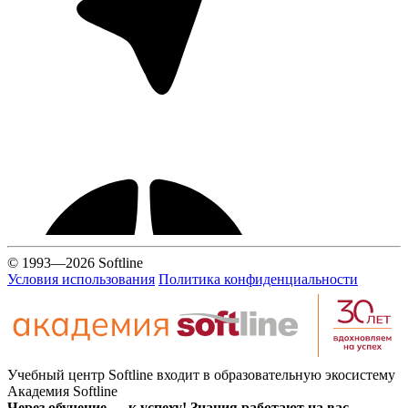
© 1993—2026 Softline
Условия использования
Политика конфиденциальности
Учебный центр Softline входит в образовательную экосистему
Академия Softline
Через обучение — к успеху! Знания работают на вас