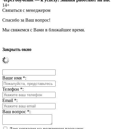
14+
Связаться с менеджером
Спасибо за Ваш вопрос!
Мы свяжемся с Вами в ближайшее время.
Закрыть окно
Ваше имя
*
:
Телефон
*
:
Email
*
:
Ваш вопрос
*
:
Даю согласие на получение рассылок