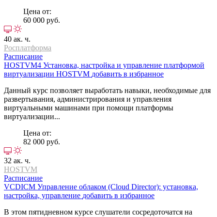
Цена от:
60 000 руб.
40 ак. ч.
Росплатформа
Расписание
HOSTVM4
Установка, настройка и управление платформой
виртуализации HOSTVM
добавить в избранное
Данный курс позволяет выработать навыки, необходимые для
развертывания, администрирования и управления
виртуальными машинами при помощи платформы
виртуализации...
Цена от:
82 000 руб.
32 ак. ч.
HOSTVM
Расписание
VCDICM
Управление облаком (Cloud Director): установка,
настройка, управление
добавить в избранное
В этом пятидневном курсе слушатели сосредоточатся на