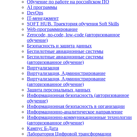
Обучение по работе на российском ПО
AI программы
DevOps
IT-менеджмент
SOFT HUB. Траектория обучения Soft Skills
Web-программирование
Zerocode, no-code, low-code (авторизованное
обучение)
Безопасность и защита данных
Беспилотные авиационные системы
Беспилотные авиационные системы
(авторизованное обучение)
Виртуализация
Виртуализация, Администрирование
Виртуализация, Администрирование
(авторизованное обучение)
Защита персональных данных
Информационная безопасность (авторизованное
обучение)
Информационная безопасность в организации
Информационно-аналитическое направление
Информационно-коммуникационные технологии
(авторизованное обучение)
Кампус Б-Дата
Лаборатория Цифровой трансформации