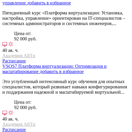
управление
добавить в избранное
Пятидневный курс «Платформа виртуализации: Установка,
настройка, управление» ориентирован на IT-специалистов –
системных администраторов и системных инженеров,...
Цена от:
92 000 руб.
40 ак. ч.
Академия АйТи
Расписание
VSOS7
Платформа виртуализации: Оптимизация и
масштабирование
добавить в избранное
Это углубленный интенсивный курс обучения для опытных
специалистов, который развивает навыки конфигурирования
и поддержания надежной и масштабируемой виртуальной...
Цена от:
92 000 руб.
40 ак. ч.
Академия АйТи
Расписание