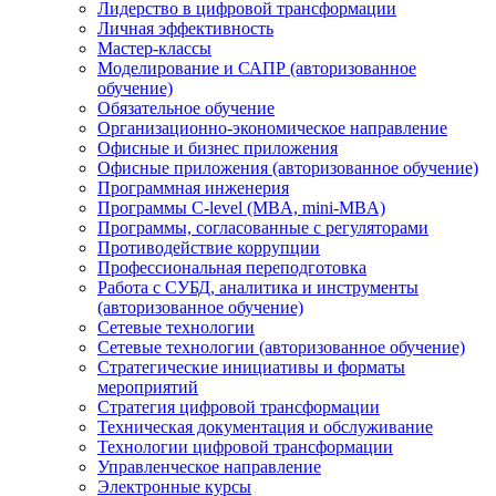
Лидерство в цифровой трансформации
Личная эффективность
Мастер-классы
Моделирование и САПР (авторизованное
обучение)
Обязательное обучение
Организационно-экономическое направление
Офисные и бизнес приложения
Офисные приложения (авторизованное обучение)
Программная инженерия
Программы C-level (MBA, mini-MBA)
Программы, согласованные с регуляторами
Противодействие коррупции
Профессиональная переподготовка
Работа с СУБД, аналитика и инструменты
(авторизованное обучение)
Сетевые технологии
Сетевые технологии (авторизованное обучение)
Стратегические инициативы и форматы
мероприятий
Стратегия цифровой трансформации
Техническая документация и обслуживание
Технологии цифровой трансформации
Управленческое направление
Электронные курсы