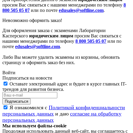
просим Вас связаться с нашими менеджерами по телефону
8
800 505 05 07
или по почте
edusales@softline.com
.
Невозможно оформить заказ!
Для оформления заказа с экзаменами Лаборатории
Касперского
юридическим лицом
просим Вас связаться с
нашими менеджерами по телефону
8 800 505 05 07
или по
почте
edusales@softline.com
.
Либо Вы можете удалить экзамены из корзины, обновить
страницу и оформить заказ без них.
Войти
Подписаться на новости
Оставьте электронный адрес и будьте в курсе главных IT-
трендов для развития бизнеса.
Я ознакомился с
Политикой конфиденциальности
персональных данных
и даю
согласие на обработку
персональных данных
Мы используем файлы-cookie
Продолжая использовать данный веб-сайт, вы соглашаетесь с