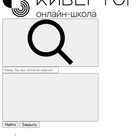
Найти
Закрыть
\