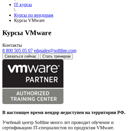
IT курсы
\
Курсы по вендорам
Курсы VMware
Курсы VMware
Контакты
8 800 505 05 07
edusales@softline.com
Связаться сейчас
Стать тренером
В настоящее время вендор недоступен на территории РФ.
Учебный центр Softline много лет проводит обучение и
сертификацию IT-специалистов по продуктам VMware.