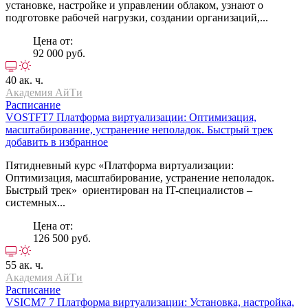
установке, настройке и управлении облаком, узнают о
подготовке рабочей нагрузки, создании организаций,...
Цена от:
92 000 руб.
40 ак. ч.
Академия АйТи
Расписание
VOSTFT7
Платформа виртуализации: Оптимизация,
масштабирование, устранение неполадок. Быстрый трек
добавить в избранное
Пятидневный курс «Платформа виртуализации:
Оптимизация, масштабирование, устранение неполадок.
Быстрый трек» ориентирован на IT-специалистов –
системных...
Цена от:
126 500 руб.
55 ак. ч.
Академия АйТи
Расписание
VSICM7 7
Платформа виртуализации: Установка, настройка,