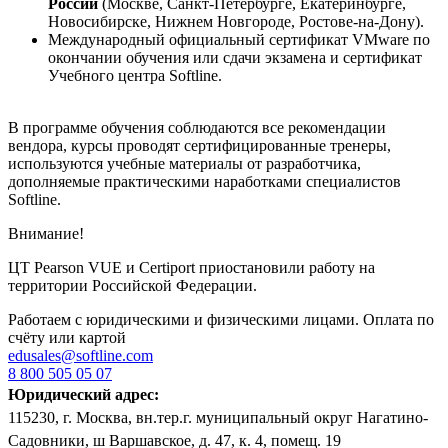
России
(Москве, Санкт-Петербурге, Екатеринбурге,
Новосибирске, Нижнем Новгороде, Ростове-на-Дону).
Международный официальный сертификат VMware по
окончании обучения или сдачи экзамена и сертификат
Учебного центра Softline.
В программе обучения соблюдаются все рекомендации
вендора, курсы проводят сертифицированные тренеры,
используются учебные материалы от разработчика,
дополняемые практическими наработками специалистов
Softline.
Внимание!
ЦТ Pearson VUE и Certiport приостановили работу на
территории Российской Федерации.
Работаем с юридическими и физическими лицами. Оплата по
счёту или картой
edusales@softline.com
8 800 505 05 07
Юридический адрес:
115230, г. Москва, вн.тер.г. муниципальный округ Нагатино-
Садовники, ш Варшавское, д. 47, к. 4, помещ. 19