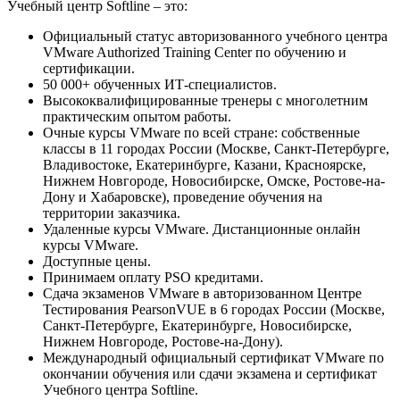
Учебный центр Softline – это:
Официальный статус авторизованного учебного центра
VMware Authorized Training Center по обучению и
сертификации.
50 000+ обученных ИТ-специалистов.
Высококвалифицированные тренеры с многолетним
практическим опытом работы.
Очные курсы VMware по всей стране: собственные
классы в 11 городах России (Москве, Санкт-Петербурге,
Владивостоке, Екатеринбурге, Казани, Красноярске,
Нижнем Новгороде, Новосибирске, Омске, Ростове-на-
Дону и Хабаровске), проведение обучения на
территории заказчика.
Удаленные курсы VMware. Дистанционные онлайн
курсы VMware.
Доступные цены.
Принимаем оплату PSO кредитами.
Сдача экзаменов VMware в авторизованном Центре
Тестирования PearsonVUE в 6 городах России (Москве,
Санкт-Петербурге, Екатеринбурге, Новосибирске,
Нижнем Новгороде, Ростове-на-Дону).
Международный официальный сертификат VMware по
окончании обучения или сдачи экзамена и сертификат
Учебного центра Softline.