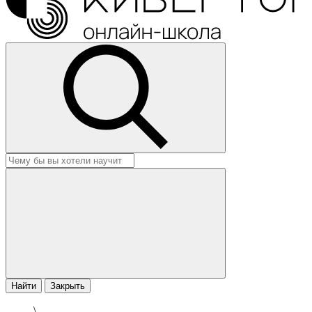
Найти
Закрыть
\