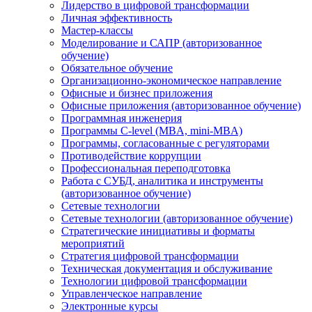
Лидерство в цифровой трансформации
Личная эффективность
Мастер-классы
Моделирование и САПР (авторизованное
обучение)
Обязательное обучение
Организационно-экономическое направление
Офисные и бизнес приложения
Офисные приложения (авторизованное обучение)
Программная инженерия
Программы C-level (MBA, mini-MBA)
Программы, согласованные с регуляторами
Противодействие коррупции
Профессиональная переподготовка
Работа с СУБД, аналитика и инструменты
(авторизованное обучение)
Сетевые технологии
Сетевые технологии (авторизованное обучение)
Стратегические инициативы и форматы
мероприятий
Стратегия цифровой трансформации
Техническая документация и обслуживание
Технологии цифровой трансформации
Управленческое направление
Электронные курсы