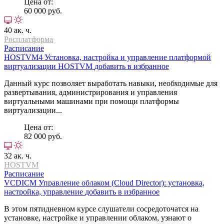
Цена от:
60 000 руб.
40 ак. ч.
Росплатформа
Расписание
HOSTVM4
Установка, настройка и управление платформой
виртуализации HOSTVM
добавить в избранное
Данный курс позволяет выработать навыки, необходимые для
развертывания, администрирования и управления
виртуальными машинами при помощи платформы
виртуализации...
Цена от:
82 000 руб.
32 ак. ч.
HOSTVM
Расписание
VCDICM
Управление облаком (Cloud Director): установка,
настройка, управление
добавить в избранное
В этом пятидневном курсе слушатели сосредоточатся на
установке, настройке и управлении облаком, узнают о