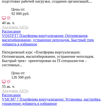
подготовке рабочей нагрузки, создании организаций,...
Цена от:
92 000 руб.
40 ак. ч.
Академия АйТи
Расписание
VOSTFT7
Платформа виртуализации: Оптимизация,
масштабирование, устранение неполадок. Быстрый трек
добавить в избранное
Пятидневный курс «Платформа виртуализации:
Оптимизация, масштабирование, устранение неполадок.
Быстрый трек» ориентирован на IT-специалистов –
системных...
Цена от:
126 500 руб.
55 ак. ч.
Академия АйТи
Расписание
VSICM7 7
Платформа виртуализации: Установка, настройка,
управление
добавить в избранное