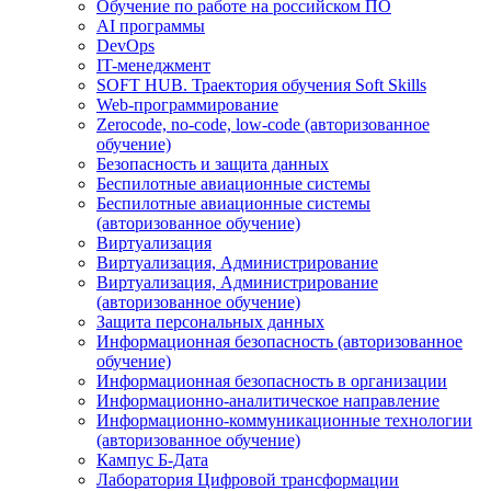
Обучение по работе на российском ПО
AI программы
DevOps
IT-менеджмент
SOFT HUB. Траектория обучения Soft Skills
Web-программирование
Zerocode, no-code, low-code (авторизованное
обучение)
Безопасность и защита данных
Беспилотные авиационные системы
Беспилотные авиационные системы
(авторизованное обучение)
Виртуализация
Виртуализация, Администрирование
Виртуализация, Администрирование
(авторизованное обучение)
Защита персональных данных
Информационная безопасность (авторизованное
обучение)
Информационная безопасность в организации
Информационно-аналитическое направление
Информационно-коммуникационные технологии
(авторизованное обучение)
Кампус Б-Дата
Лаборатория Цифровой трансформации