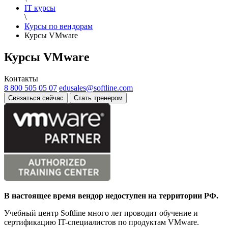
IT курсы
\
Курсы по вендорам
Курсы VMware
Курсы VMware
Контакты
8 800 505 05 07
edusales@softline.com
Связаться сейчас
Стать тренером
В настоящее время вендор недоступен на территории РФ.
Учебный центр Softline много лет проводит обучение и
сертификацию IT-специалистов по продуктам VMware.