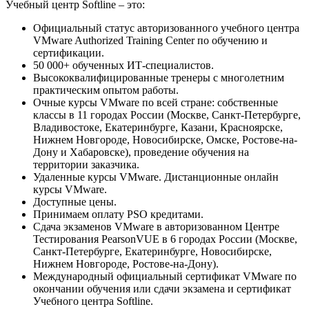
Учебный центр Softline – это:
Официальный статус авторизованного учебного центра
VMware Authorized Training Center по обучению и
сертификации.
50 000+ обученных ИТ-специалистов.
Высококвалифицированные тренеры с многолетним
практическим опытом работы.
Очные курсы VMware по всей стране: собственные
классы в 11 городах России (Москве, Санкт-Петербурге,
Владивостоке, Екатеринбурге, Казани, Красноярске,
Нижнем Новгороде, Новосибирске, Омске, Ростове-на-
Дону и Хабаровске), проведение обучения на
территории заказчика.
Удаленные курсы VMware. Дистанционные онлайн
курсы VMware.
Доступные цены.
Принимаем оплату PSO кредитами.
Сдача экзаменов VMware в авторизованном Центре
Тестирования PearsonVUE в 6 городах России (Москве,
Санкт-Петербурге, Екатеринбурге, Новосибирске,
Нижнем Новгороде, Ростове-на-Дону).
Международный официальный сертификат VMware по
окончании обучения или сдачи экзамена и сертификат
Учебного центра Softline.