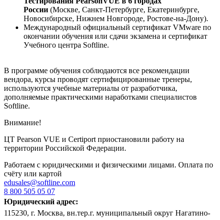
Тестирования PearsonVUE в 6 городах
России
(Москве, Санкт-Петербурге, Екатеринбурге,
Новосибирске, Нижнем Новгороде, Ростове-на-Дону).
Международный официальный сертификат VMware по
окончании обучения или сдачи экзамена и сертификат
Учебного центра Softline.
В программе обучения соблюдаются все рекомендации
вендора, курсы проводят сертифицированные тренеры,
используются учебные материалы от разработчика,
дополняемые практическими наработками специалистов
Softline.
Внимание!
ЦТ Pearson VUE и Certiport приостановили работу на
территории Российской Федерации.
Работаем с юридическими и физическими лицами. Оплата по
счёту или картой
edusales@softline.com
8 800 505 05 07
Юридический адрес:
115230, г. Москва, вн.тер.г. муниципальный округ Нагатино-