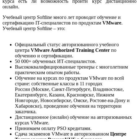
курса есть ли возможность пройти курс дистанционно
онлайн.
Учебный центр Softline много лет проводит обучение и
сертификацию IT-специалистов по продуктам
VMware
.
Учебный центр Softline – это:
Официальный статус авторизованного учебного
центра
VMware Authorized Training Center
по
обучению и сертификации.
50 000+ обученных ИТ-специалистов.
Высококвалифицированные тренеры с многолетним
практическим опытом работы.
Обучение на курсах по продуктам VMware по всей
стране: собственные классы в 11 городах
России (Москве, Санкт-Петербурге, Владивостоке,
Екатеринбурге, Казани, Красноярске, Нижнем
Новгороде, Новосибирске, Омске, Ростове-на-Дону и
Хабаровске), проведение обучения на территории
заказчика.
Дистанционное (онлайн) обучение на авторизованных
курсах VMware.
Принимаем оплату PSO кредитами.
Сдача экзаменов VMware в авторизованном
Центре