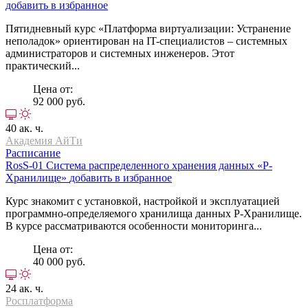
добавить в избранное
Пятидневный курс «Платформа виртуализации: Устранение
неполадок» ориентирован на IT-специалистов – системных
администраторов и системных инженеров. Этот
практический...
Цена от:
92 000 руб.
40 ак. ч.
Академия АйТи
Расписание
RosS-01
Система распределенного хранения данных «Р-
Хранилище»
добавить в избранное
Курс знакомит с установкой, настройкой и эксплуатацией
программно-определяемого хранилища данных Р-Хранилище.
В курсе рассматриваются особенности мониторинга...
Цена от:
40 000 руб.
24 ак. ч.
Росплатформа