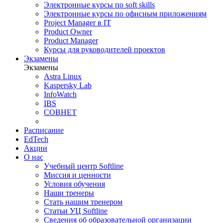
Электронные курсы по soft skills
Электронные курсы по офисным приложениям
Project Manager в IT
Product Owner
Product Manager
Курсы для руководителей проектов
Экзамены
Экзамены
Astra Linux
Kaspersky Lab
InfoWatch
IBS
СОВНЕТ
Расписание
EdTech
Акции
О нас
Учебный центр Softline
Миссия и ценности
Условия обучения
Наши тренеры
Стать нашим тренером
Статьи УЦ Softline
Сведения об образовательной организации