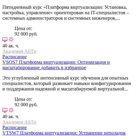
Пятидневный курс «Платформа виртуализации: Установка,
настройка, управление» ориентирован на IT-специалистов –
системных администраторов и системных инженеров,...
Цена от:
92 000 руб.
40 ак. ч.
Академия АйТи
Расписание
VSOS7
Платформа виртуализации: Оптимизация и
масштабирование
добавить в избранное
Это углубленный интенсивный курс обучения для опытных
специалистов, который развивает навыки конфигурирования
и поддержания надежной и масштабируемой виртуальной...
Цена от:
92 000 руб.
40 ак. ч.
Академия АйТи
Расписание
VTSW7
Платформа виртуализации: Устранение неполадок