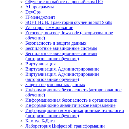
Обучение по работе на российском ПО
AI программы
DevOps
IT-менеджмент
SOFT HUB. Траектория обучения Soft Skills
Web-программирование
Zerocode, no-code, low-code (авторизованное
обучение)
Безопасность и защита данных
Беспилотные авиационные системы
Беспилотные авиационные системы
(авторизованное обучение)
Виртуализация
Виртуализация, Администрирование
Виртуализация, Администрирование
(авторизованное обучение)
Защита персональных данных
Информационная безопасность (авторизованное
обучение)
Информационная безопасность в организации
Информационно-аналитическое направление
Информационно-коммуникационные технологии
(авторизованное обучение)
Кампус Б-Дата
Лаборатория Цифровой трансформации