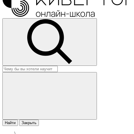
Найти
Закрыть
\