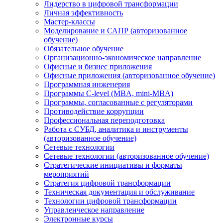
Лидерство в цифровой трансформации
Личная эффективность
Мастер-классы
Моделирование и САПР (авторизованное
обучение)
Обязательное обучение
Организационно-экономическое направление
Офисные и бизнес приложения
Офисные приложения (авторизованное обучение)
Программная инженерия
Программы C-level (MBA, mini-MBA)
Программы, согласованные с регуляторами
Противодействие коррупции
Профессиональная переподготовка
Работа с СУБД, аналитика и инструменты
(авторизованное обучение)
Сетевые технологии
Сетевые технологии (авторизованное обучение)
Стратегические инициативы и форматы
мероприятий
Стратегия цифровой трансформации
Техническая документация и обслуживание
Технологии цифровой трансформации
Управленческое направление
Электронные курсы