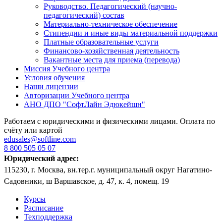
Руководство. Педагогический (научно-
педагогический) состав
Материально-техническое обеспечение
Стипендии и иные виды материальной поддержки
Платные образовательные услуги
Финансово-хозяйственная деятельность
Вакантные места для приема (перевода)
Миссия Учебного центра
Условия обучения
Наши лицензии
Авторизации Учебного центра
АНО ДПО "СофтЛайн Эдюкейшн"
Работаем с юридическими и физическими лицами. Оплата по
счёту или картой
edusales@softline.com
8 800 505 05 07
Юридический адрес:
115230, г. Москва, вн.тер.г. муниципальный округ Нагатино-
Садовники, ш Варшавское, д. 47, к. 4, помещ. 19
Курсы
Расписание
Техподдержка