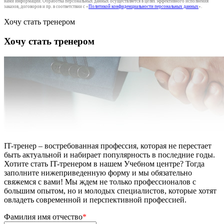
нами информации. Обработка персональных данных осуществляется в целях эффективного исполнения
заказов, договоров и пр. в соответствии с «
Политикой конфиденциальности персональных данных
».
Хочу стать тренером
Хочу стать тренером
IT-тренер – востребованная профессия, которая не перестает
быть актуальной и набирает популярность в последние годы.
Хотите стать IT-тренером в нашем Учебном центре? Тогда
заполните нижеприведенную форму и мы обязательно
свяжемся с вами! Мы ждем не только профессионалов с
большим опытом, но и молодых специалистов, которые хотят
овладеть современной и перспективной профессией.
Фамилия имя отчество
*