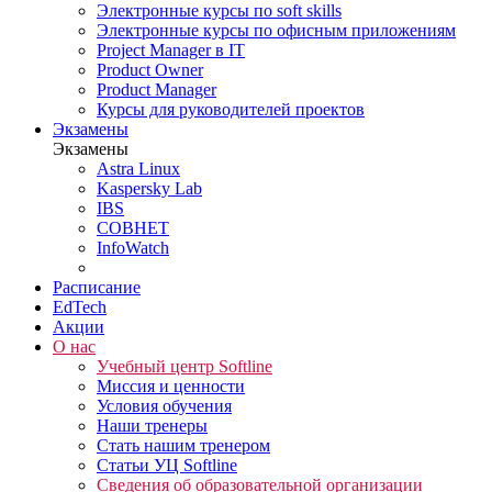
Электронные курсы по soft skills
Электронные курсы по офисным приложениям
Project Manager в IT
Product Owner
Product Manager
Курсы для руководителей проектов
Экзамены
Экзамены
Astra Linux
Kaspersky Lab
IBS
СОВНЕТ
InfoWatch
Расписание
EdTech
Акции
О нас
Учебный центр Softline
Миссия и ценности
Условия обучения
Наши тренеры
Стать нашим тренером
Статьи УЦ Softline
Сведения об образовательной организации