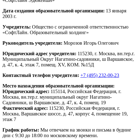
«СофтЛайн Эдюкейшн»
Дата создания образовательной организации:
13 января
2003 г.
Учредитель:
Общество с ограниченной ответственностью
«СофтЛайн. Образовательный холдинг»
Руководитель учредителя:
Морозов Игорь Олегович
Юридический адрес учредителя:
115230, г. Москва, вн.тер.г.
Муниципальный Округ Нагатино-садовники, ш Варшавское,
д. 47, к. 4, этаж 7, помещ. XV, КОМ. №15Д
Контактный телефон учредителя:
+7 (495) 232-00-23
Место нахождения образовательной организации:
Юридический адрес:
115114
, Российская Федерация,
г.
Москва
,
вн.тер.г. муниципальный округ Нагатино-
Садовники, ш Варшавское, д. 47, к. 4, помещ. 19
Фактический адрес:
115230
, Российская Федерация,
г.
Москва
,
Варшавское шоссе, д. 47, корпус 4, помещение 19,
этаж 7
График работы:
Мы отвечаем на звонки и письма в будние
дни
с 9:30 до 18:00
по московскому времени.