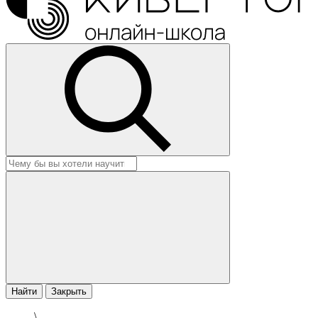
Найти
Закрыть
\