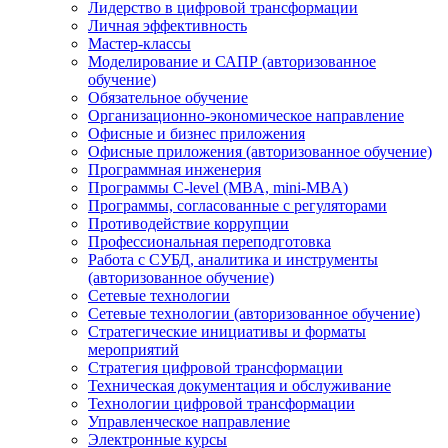
Лидерство в цифровой трансформации
Личная эффективность
Мастер-классы
Моделирование и САПР (авторизованное
обучение)
Обязательное обучение
Организационно-экономическое направление
Офисные и бизнес приложения
Офисные приложения (авторизованное обучение)
Программная инженерия
Программы C-level (MBA, mini-MBA)
Программы, согласованные с регуляторами
Противодействие коррупции
Профессиональная переподготовка
Работа с СУБД, аналитика и инструменты
(авторизованное обучение)
Сетевые технологии
Сетевые технологии (авторизованное обучение)
Стратегические инициативы и форматы
мероприятий
Стратегия цифровой трансформации
Техническая документация и обслуживание
Технологии цифровой трансформации
Управленческое направление
Электронные курсы