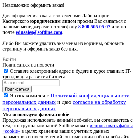
Невозможно оформить заказ!
Для оформления заказа с экзаменами Лаборатории
Касперского
юридическим лицом
просим Вас связаться с
нашими менеджерами по телефону
8 800 505 05 07
или по
почте
edusales@softline.com
.
Либо Вы можете удалить экзамены из корзины, обновить
страницу и оформить заказ без них.
Войти
Подписаться на новости
Оставьте электронный адрес и будьте в курсе главных IT-
трендов для развития бизнеса.
Я ознакомился с
Политикой конфиденциальности
персональных данных
и даю
согласие на обработку
персональных данных
Мы используем файлы-cookie
Продолжая использовать данный веб-сайт, вы соглашаетесь с
тем, что группа компаний Softline может
использовать файлы
«cookie»
в целях хранения ваших учетных данных,
параметров и предпочтений, оптимизации работы веб-сайта.