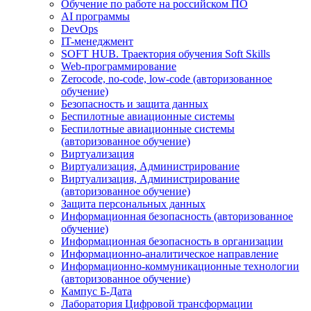
Обучение по работе на российском ПО
AI программы
DevOps
IT-менеджмент
SOFT HUB. Траектория обучения Soft Skills
Web-программирование
Zerocode, no-code, low-code (авторизованное
обучение)
Безопасность и защита данных
Беспилотные авиационные системы
Беспилотные авиационные системы
(авторизованное обучение)
Виртуализация
Виртуализация, Администрирование
Виртуализация, Администрирование
(авторизованное обучение)
Защита персональных данных
Информационная безопасность (авторизованное
обучение)
Информационная безопасность в организации
Информационно-аналитическое направление
Информационно-коммуникационные технологии
(авторизованное обучение)
Кампус Б-Дата
Лаборатория Цифровой трансформации