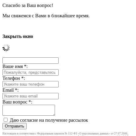
Спасибо за Ваш вопрос!
Мы свяжемся с Вами в ближайшее время.
Закрыть окно
Ваше имя
*
:
Телефон
*
:
Email
*
:
Ваш вопрос
*
:
Даю согласие на получение рассылок
Отправить
Настоящим в соответствии с Федеральным законом № 152-ФЗ «О персональных данных» от 27.07.2006,