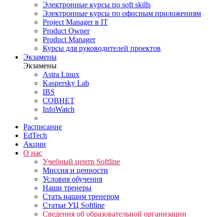
Электронные курсы по soft skills
Электронные курсы по офисным приложениям
Project Manager в IT
Product Owner
Product Manager
Курсы для руководителей проектов
Экзамены
Экзамены
Astra Linux
Kaspersky Lab
IBS
СОВНЕТ
InfoWatch
Расписание
EdTech
Акции
О нас
Учебный центр Softline
Миссия и ценности
Условия обучения
Наши тренеры
Стать нашим тренером
Статьи УЦ Softline
Сведения об образовательной организации