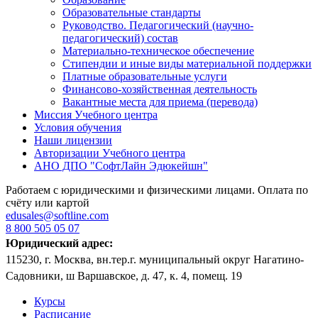
Образовательные стандарты
Руководство. Педагогический (научно-
педагогический) состав
Материально-техническое обеспечение
Стипендии и иные виды материальной поддержки
Платные образовательные услуги
Финансово-хозяйственная деятельность
Вакантные места для приема (перевода)
Миссия Учебного центра
Условия обучения
Наши лицензии
Авторизации Учебного центра
АНО ДПО "СофтЛайн Эдюкейшн"
Работаем с юридическими и физическими лицами. Оплата по
счёту или картой
edusales@softline.com
8 800 505 05 07
Юридический адрес:
115230, г. Москва, вн.тер.г. муниципальный округ Нагатино-
Садовники, ш Варшавское, д. 47, к. 4, помещ. 19
Курсы
Расписание